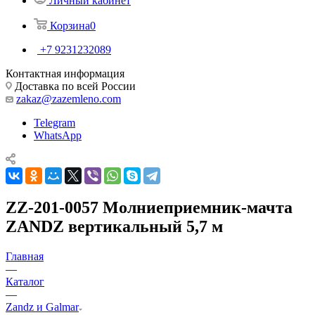
Личный кабинет
Корзина
0
+7 9231232089
Контактная информация
Доставка по всей России
zakaz@zazemleno.com
Telegram
WhatsApp
ZZ-201-0057 Молниеприемник-мачта
ZANDZ вертикальный 5,7 м
Главная
—
Каталог
—
Zandz и Galmar