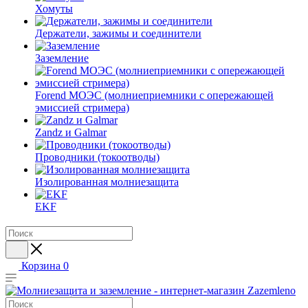
Хомуты
Держатели, зажимы и соединители
Заземление
Forend МОЭС (молниеприемники с опережающей
эмиссией стримера)
Zandz и Galmar
Проводники (токоотводы)
Изолированная молниезащита
EKF
Корзина
0