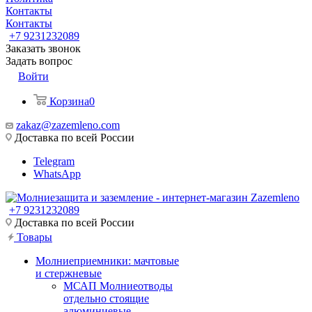
Контакты
Контакты
+7 9231232089
Заказать звонок
Задать вопрос
Войти
Корзина
0
zakaz@zazemleno.com
Доставка по всей России
Telegram
WhatsApp
+7 9231232089
Доставка по всей России
Товары
Молниеприемники: мачтовые
и стержневые
МСАП Молниеотводы
отдельно стоящие
алюминиевые