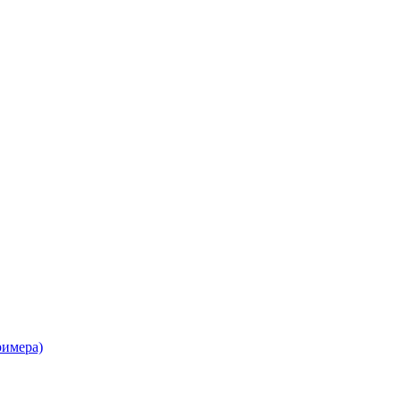
имера)