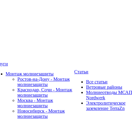
луги
Статьи
Монтаж молниезащиты
Ростов-на-Дону - Монтаж
Все статьи
молниезащиты
Ветровые районы
Краснодар, Сочи - Монтаж
Молниеотводы МСА
молниезащиты
Nordwerk
Москва - Монтаж
Электролитическое
молниезащиты
заземление TerraZn
Новосибирск - Монтаж
молниезащиты