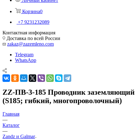
Личный кабинет
Корзина
0
+7 9231232089
Контактная информация
Доставка по всей России
zakaz@zazemleno.com
Telegram
WhatsApp
ZZ-ПВ-3-185 Проводник заземляющий
(S185; гибкий, многопроволочный)
Главная
—
Каталог
—
Zandz и Galmar