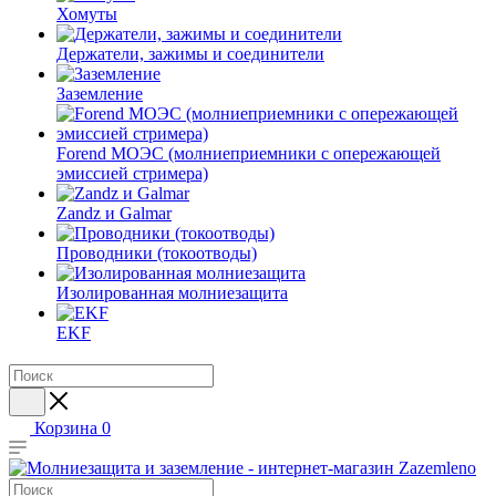
Хомуты
Держатели, зажимы и соединители
Заземление
Forend МОЭС (молниеприемники с опережающей
эмиссией стримера)
Zandz и Galmar
Проводники (токоотводы)
Изолированная молниезащита
EKF
Корзина
0