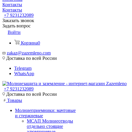
Контакты
Контакты
+7 9231232089
Заказать звонок
Задать вопрос
Войти
Корзина
0
zakaz@zazemleno.com
Доставка по всей России
Telegram
WhatsApp
+7 9231232089
Доставка по всей России
Товары
Молниеприемники: мачтовые
и стержневые
МСАП Молниеотводы
отдельно стоящие
алюминиевые