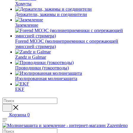
Хомуты
Держатели, зажимы и соединители
Заземление
Forend МОЭС (молниеприемники с опережающей
эмиссией стримера)
Zandz и Galmar
Проводники (токоотводы)
Изолированная молниезащита
EKF
Корзина
0