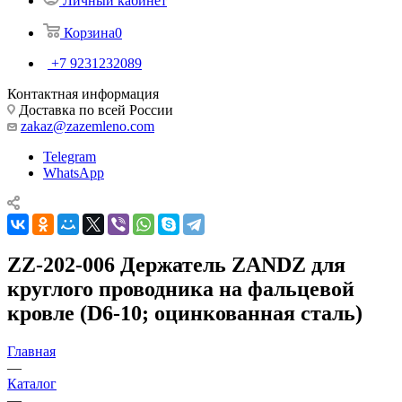
Личный кабинет
Корзина
0
+7 9231232089
Контактная информация
Доставка по всей России
zakaz@zazemleno.com
Telegram
WhatsApp
ZZ-202-006 Держатель ZANDZ для
круглого проводника на фальцевой
кровле (D6-10; оцинкованная сталь)
Главная
—
Каталог
—