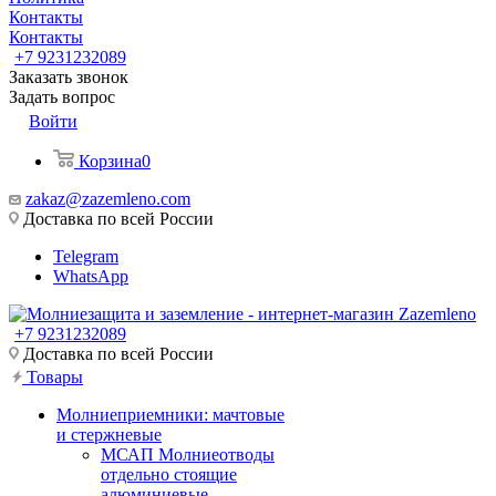
Контакты
Контакты
+7 9231232089
Заказать звонок
Задать вопрос
Войти
Корзина
0
zakaz@zazemleno.com
Доставка по всей России
Telegram
WhatsApp
+7 9231232089
Доставка по всей России
Товары
Молниеприемники: мачтовые
и стержневые
МСАП Молниеотводы
отдельно стоящие
алюминиевые