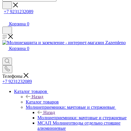
+7 9231232089
Корзина
0
Корзина
0
Телефоны
+7 9231232089
Каталог товаров
Назад
Каталог товаров
Молниеприемники: мачтовые и стержневые
Назад
Молниеприемники: мачтовые и стержневые
МСАП Молниеотводы отдельно стоящие
алюминиевые