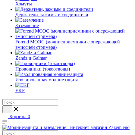
Хомуты
Держатели, зажимы и соединители
Заземление
Forend МОЭС (молниеприемники с опережающей
эмиссией стримера)
Zandz и Galmar
Проводники (токоотводы)
Изолированная молниезащита
EKF
Корзина
0