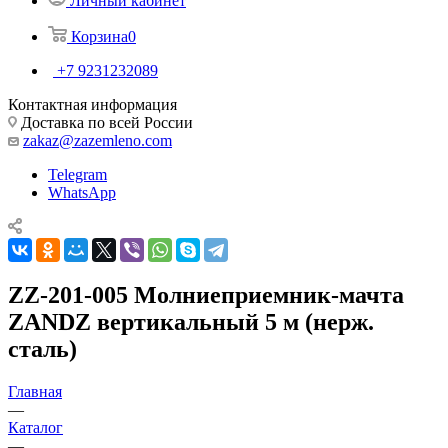
Личный кабинет
Корзина
0
+7 9231232089
Контактная информация
Доставка по всей России
zakaz@zazemleno.com
Telegram
WhatsApp
ZZ-201-005 Молниеприемник-мачта
ZANDZ вертикальный 5 м (нерж.
сталь)
Главная
—
Каталог
—