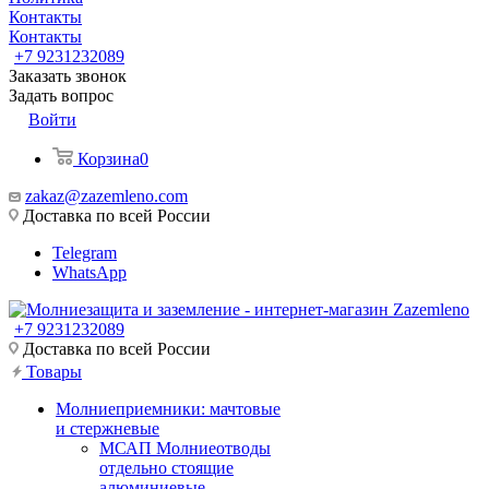
Контакты
Контакты
+7 9231232089
Заказать звонок
Задать вопрос
Войти
Корзина
0
zakaz@zazemleno.com
Доставка по всей России
Telegram
WhatsApp
+7 9231232089
Доставка по всей России
Товары
Молниеприемники: мачтовые
и стержневые
МСАП Молниеотводы
отдельно стоящие
алюминиевые