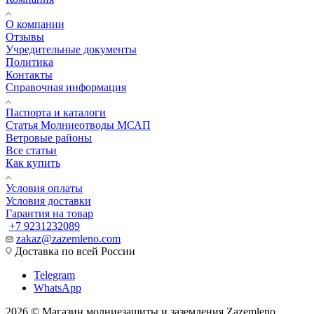
О компании
Отзывы
Учредительные документы
Политика
Контакты
Справочная информация
Паспорта и каталоги
Статья Молниеотводы МСАП
Ветровые районы
Все статьи
Как купить
Условия оплаты
Условия доставки
Гарантия на товар
+7 9231232089
zakaz@zazemleno.com
Доставка по всей России
Telegram
WhatsApp
2026 © Магазин молниезащиты и заземления Zazemleno