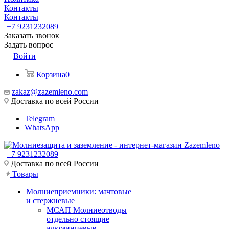
Контакты
Контакты
+7 9231232089
Заказать звонок
Задать вопрос
Войти
Корзина
0
zakaz@zazemleno.com
Доставка по всей России
Telegram
WhatsApp
+7 9231232089
Доставка по всей России
Товары
Молниеприемники: мачтовые
и стержневые
МСАП Молниеотводы
отдельно стоящие
алюминиевые