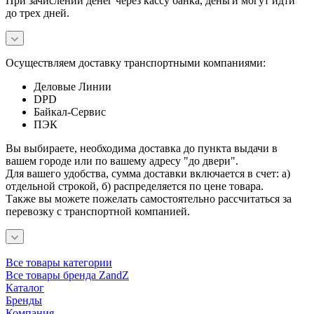
При зачислении денег через кассу банка, деньги могут идти
до трех дней.
Осуществляем доставку транспортными компаниями:
Деловые Линии
DPD
Байкал-Сервис
ПЭК
Вы выбираете, необходима доставка до пункта выдачи в
вашем городе или по вашему адресу "до двери".
Для вашего удобства, сумма доставки включается в счет: а)
отдельной строкой, б) распределяется по цене товара.
Также вы можете пожелать самостоятельно рассчитаться за
перевозку с транспортной компанией.
Все товары категории
Все товары бренда ZandZ
Каталог
Бренды
Компания