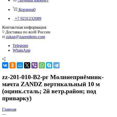
Личный кабинет
Корзина
0
+7 9231232089
Контактная информация
Доставка по всей России
zakaz@zazemleno.com
Telegram
WhatsApp
zz-201-010-В2-pr Молниеприёмник-
мачта ZANDZ вертикальный 10 м
(оцинк.сталь; 2й ветр.район; под
приварку)
Главная
—