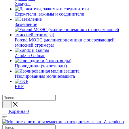
Хомуты
Держатели, зажимы и соединители
Заземление
Forend МОЭС (молниеприемники с опережающей
эмиссией стримера)
Zandz и Galmar
Проводники (токоотводы)
Изолированная молниезащита
EKF
Корзина
0