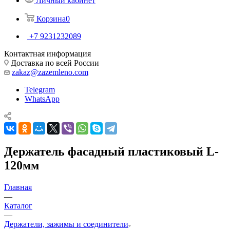
Личный кабинет
Корзина
0
+7 9231232089
Контактная информация
Доставка по всей России
zakaz@zazemleno.com
Telegram
WhatsApp
Держатель фасадный пластиковый L-
120мм
Главная
—
Каталог
—
Держатели, зажимы и соединители