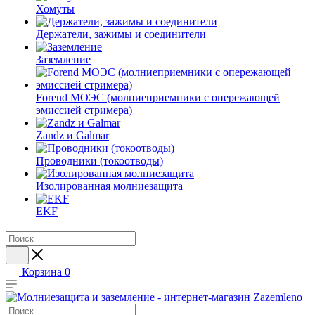
Хомуты
Держатели, зажимы и соединители
Заземление
Forend МОЭС (молниеприемники с опережающей
эмиссией стримера)
Zandz и Galmar
Проводники (токоотводы)
Изолированная молниезащита
EKF
Корзина
0