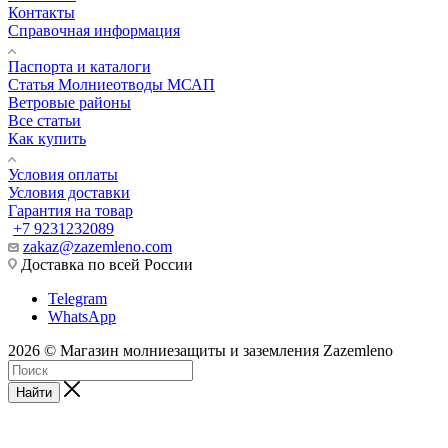
Контакты
Справочная информация
Паспорта и каталоги
Статья Молниеотводы МСАП
Ветровые районы
Все статьи
Как купить
Условия оплаты
Условия доставки
Гарантия на товар
+7 9231232089
zakaz@zazemleno.com
Доставка по всей России
Telegram
WhatsApp
2026 © Магазин молниезащиты и заземления Zazemleno
Найти