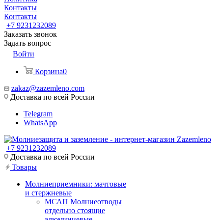
Контакты
Контакты
+7 9231232089
Заказать звонок
Задать вопрос
Войти
Корзина
0
zakaz@zazemleno.com
Доставка по всей России
Telegram
WhatsApp
+7 9231232089
Доставка по всей России
Товары
Молниеприемники: мачтовые
и стержневые
МСАП Молниеотводы
отдельно стоящие
алюминиевые