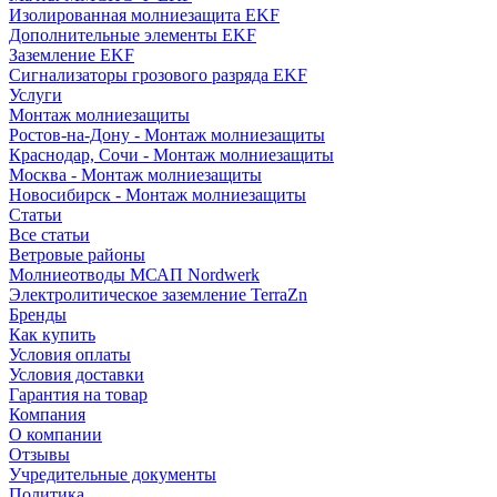
Изолированная молниезащита EKF
Дополнительные элементы EKF
Заземление EKF
Сигнализаторы грозового разряда EKF
Услуги
Монтаж молниезащиты
Ростов-на-Дону - Монтаж молниезащиты
Краснодар, Сочи - Монтаж молниезащиты
Москва - Монтаж молниезащиты
Новосибирск - Монтаж молниезащиты
Статьи
Все статьи
Ветровые районы
Молниеотводы МСАП Nordwerk
Электролитическое заземление TerraZn
Бренды
Как купить
Условия оплаты
Условия доставки
Гарантия на товар
Компания
О компании
Отзывы
Учредительные документы
Политика