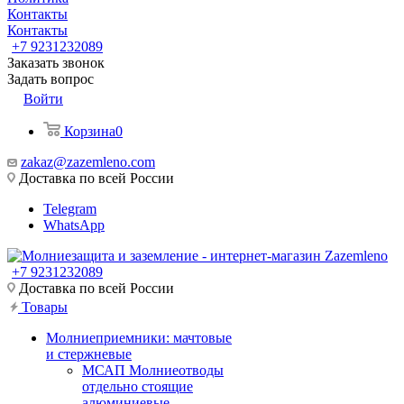
Контакты
Контакты
+7 9231232089
Заказать звонок
Задать вопрос
Войти
Корзина
0
zakaz@zazemleno.com
Доставка по всей России
Telegram
WhatsApp
+7 9231232089
Доставка по всей России
Товары
Молниеприемники: мачтовые
и стержневые
МСАП Молниеотводы
отдельно стоящие
алюминиевые