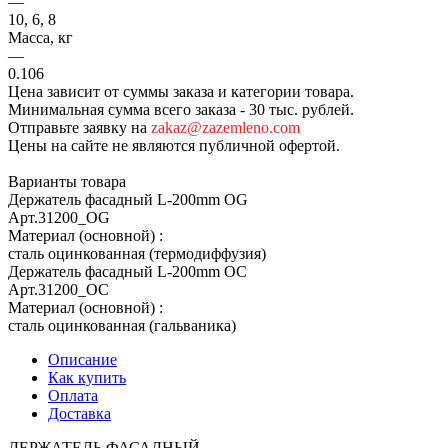
—
10, 6, 8
Масса, кг
—
0.106
Цена зависит от суммы заказа и категории товара.
Минимальная сумма всего заказа - 30 тыс. рублей.
Отправьте заявку на
zakaz@zazemleno.com
Цены на сайте не являются публичной офертой.
Варианты товара
Держатель фасадный L-200mm OG
Арт.
31200_ОG
Материал (основной)
:
сталь оцинкованная (термодиффузия)
Держатель фасадный L-200mm OC
Арт.
31200_ОС
Материал (основной)
:
сталь оцинкованная (гальваника)
Описание
Как купить
Оплата
Доставка
ДЕРЖАТЕЛЬ ФАСАДНЫЙ