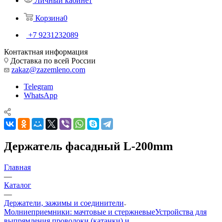
Личный кабинет
Корзина
0
+7 9231232089
Контактная информация
Доставка по всей России
zakaz@zazemleno.com
Telegram
WhatsApp
Держатель фасадный L-200mm
Главная
—
Каталог
—
Держатели, зажимы и соединители
Молниеприемники: мачтовые и стержневые
Устройства для
выпрямления проволоки (катанки) и