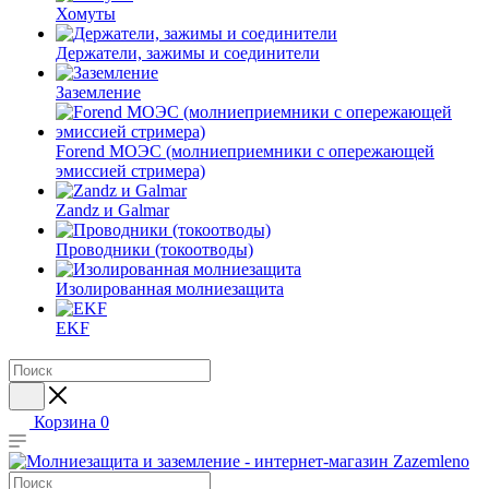
Хомуты
Держатели, зажимы и соединители
Заземление
Forend МОЭС (молниеприемники с опережающей
эмиссией стримера)
Zandz и Galmar
Проводники (токоотводы)
Изолированная молниезащита
EKF
Корзина
0