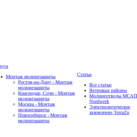
луги
Статьи
Монтаж молниезащиты
Ростов-на-Дону - Монтаж
Все статьи
молниезащиты
Ветровые районы
Краснодар, Сочи - Монтаж
Молниеотводы МСА
молниезащиты
Nordwerk
Москва - Монтаж
Электролитическое
молниезащиты
заземление TerraZn
Новосибирск - Монтаж
молниезащиты