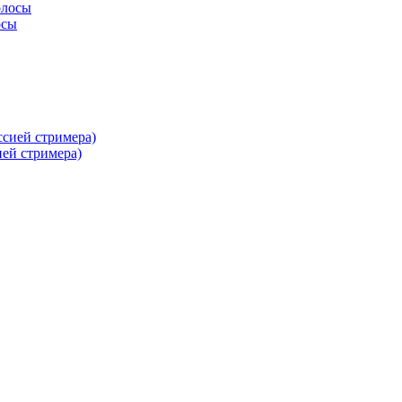
осы
ей стримера)