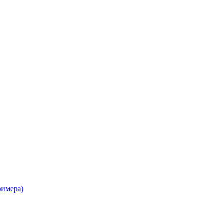
имера)