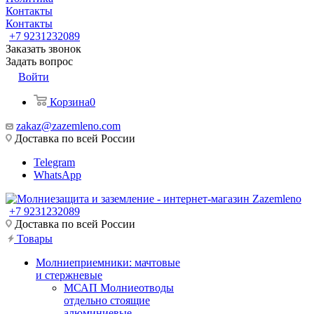
Контакты
Контакты
+7 9231232089
Заказать звонок
Задать вопрос
Войти
Корзина
0
zakaz@zazemleno.com
Доставка по всей России
Telegram
WhatsApp
+7 9231232089
Доставка по всей России
Товары
Молниеприемники: мачтовые
и стержневые
МСАП Молниеотводы
отдельно стоящие
алюминиевые