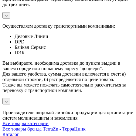
до трех дней.
Осуществляем доставку транспортными компаниями:
Деловые Линии
DPD
Байкал-Сервис
ПЭК
Вы выбираете, необходима доставка до пункта выдачи в
вашем городе или по вашему адресу "до двери".
Для вашего удобства, сумма доставки включается в счет: а)
отдельной строкой, б) распределяется по цене товара.
Также вы можете пожелать самостоятельно рассчитаться за
перевозку с транспортной компанией.
Производитель широкой линейки продукции для организации
систем молниезащиты и заземления
Все товары категории
Все товары бренда TerraZn - ТерраЦинк
Каталог