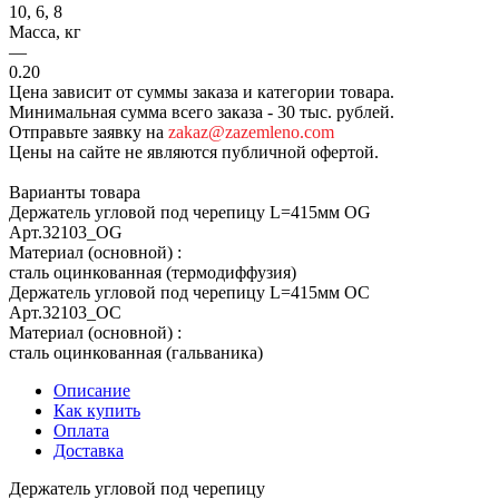
10, 6, 8
Масса, кг
—
0.20
Цена зависит от суммы заказа и категории товара.
Минимальная сумма всего заказа - 30 тыс. рублей.
Отправьте заявку на
zakaz@zazemleno.com
Цены на сайте не являются публичной офертой.
Варианты товара
Держатель угловой под черепицу L=415мм OG
Арт.
32103_ОG
Материал (основной)
:
сталь оцинкованная (термодиффузия)
Держатель угловой под черепицу L=415мм OC
Арт.
32103_ОС
Материал (основной)
:
сталь оцинкованная (гальваника)
Описание
Как купить
Оплата
Доставка
Держатель угловой под черепицу