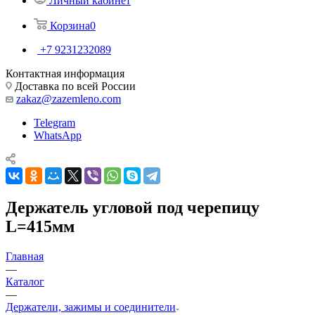
Личный кабинет
Корзина
0
+7 9231232089
Контактная информация
Доставка по всей России
zakaz@zazemleno.com
Telegram
WhatsApp
Держатель угловой под черепицу
L=415мм
Главная
—
Каталог
—
Держатели, зажимы и соединители