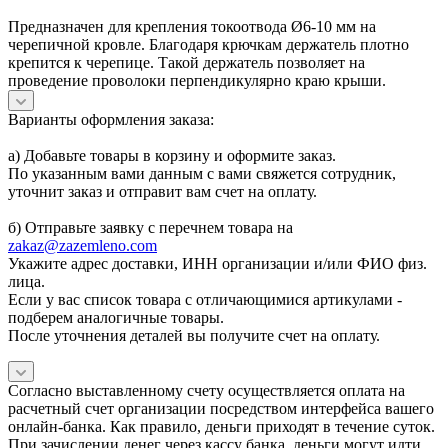
Предназначен для крепления токоотвода Ø6-10 мм на
черепичной кровле. Благодаря крючкам держатель плотно
крепится к черепице. Такой держатель позволяет на
проведение проволоки перпендикулярно краю крыши.
Варианты оформления заказа:
а) Добавьте товары в корзину и оформите заказ.
По указанным вами данным с вами свяжется сотрудник,
уточнит заказ и отправит вам счет на оплату.
б) Отправьте заявку с перечнем товара на
zakaz@zazemleno.com
Укажите адрес доставки, ИНН организации и/или ФИО физ.
лица.
Если у вас список товара с отличающимися артикулами -
подберем аналогичные товары.
После уточнения деталей вы получите счет на оплату.
Согласно выставленному счету осуществляется оплата на
расчетный счет организации посредством интерфейса вашего
онлайн-банка. Как правило, деньги приходят в течение суток.
При зачислении денег через кассу банка, деньги могут идти