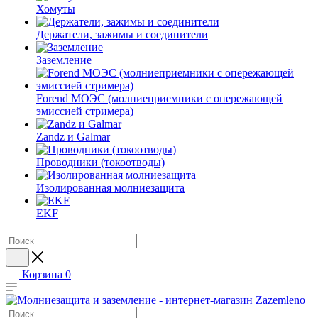
Хомуты
Держатели, зажимы и соединители
Заземление
Forend МОЭС (молниеприемники с опережающей
эмиссией стримера)
Zandz и Galmar
Проводники (токоотводы)
Изолированная молниезащита
EKF
Корзина
0