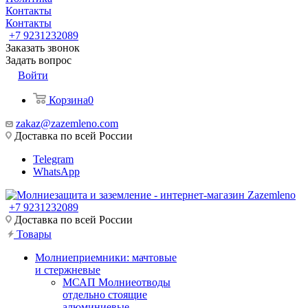
Контакты
Контакты
+7 9231232089
Заказать звонок
Задать вопрос
Войти
Корзина
0
zakaz@zazemleno.com
Доставка по всей России
Telegram
WhatsApp
+7 9231232089
Доставка по всей России
Товары
Молниеприемники: мачтовые
и стержневые
МСАП Молниеотводы
отдельно стоящие
алюминиевые