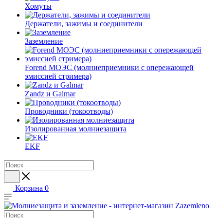
Хомуты
Держатели, зажимы и соединители
Заземление
Forend МОЭС (молниеприемники с опережающей
эмиссией стримера)
Zandz и Galmar
Проводники (токоотводы)
Изолированная молниезащита
EKF
Корзина
0