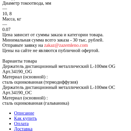
Диаметр токоотвода, мм
—
10, 8
Масса, кг
—
0.07
Цена зависит от суммы заказа и категории товара.
Минимальная сумма всего заказа - 30 тыс. рублей.
Отправьте заявку на
zakaz@zazemleno.com
Цены на сайте не являются публичной офертой.
Варианты товара
Держатель дистанционный металлический L-100мм OG
Арт.
34190_ОG
Материал (основной)
:
сталь оцинкованная (термодиффузия)
Держатель дистанционный металлический L-100мм OC
Арт.
34190_ОС
Материал (основной)
:
сталь оцинкованная (гальваника)
Описание
Как купить
Оплата
Доставка