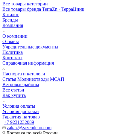
Все товары категории
Все товары бренда TerraZn - ТерраЦинк
Каталог
Бренды
Компания
О компании
Отзывы
Учредительные документы
Политика
Контакты
Справочная информация
Паспорта и каталоги
Статья Молниеотводы МСАП
Ветровые районы
Все статьи
Как купить
Условия оплаты
Условия доставки
Гарантия на товар
+7 9231232089
zakaz@zazemleno.com
Доставка по всей России