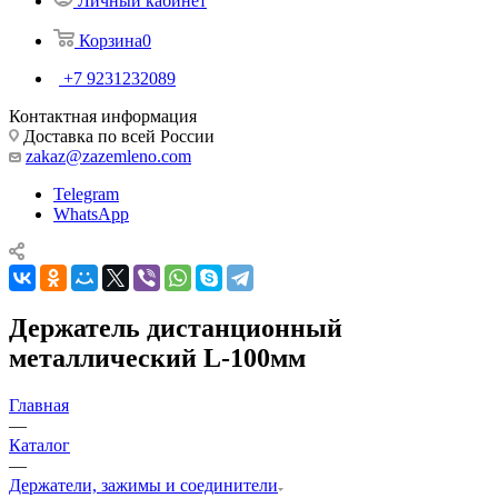
Личный кабинет
Корзина
0
+7 9231232089
Контактная информация
Доставка по всей России
zakaz@zazemleno.com
Telegram
WhatsApp
Держатель дистанционный
металлический L-100мм
Главная
—
Каталог
—
Держатели, зажимы и соединители