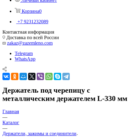
Личный кабинет
Корзина
0
+7 9231232089
Контактная информация
Доставка по всей России
zakaz@zazemleno.com
Telegram
WhatsApp
Держатель под черепицу с
металлическим держателем L-330 мм
Главная
—
Каталог
—
Держатели, зажимы и соединители