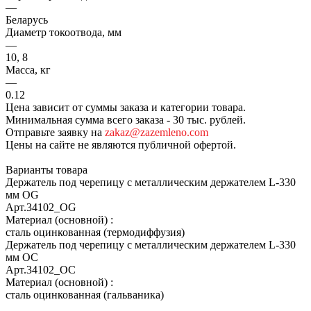
—
Беларусь
Диаметр токоотвода, мм
—
10, 8
Масса, кг
—
0.12
Цена зависит от суммы заказа и категории товара.
Минимальная сумма всего заказа - 30 тыс. рублей.
Отправьте заявку на
zakaz@zazemleno.com
Цены на сайте не являются публичной офертой.
Варианты товара
Держатель под черепицу с металлическим держателем L-330
мм OG
Арт.
34102_ОG
Материал (основной)
:
сталь оцинкованная (термодиффузия)
Держатель под черепицу с металлическим держателем L-330
мм OC
Арт.
34102_ОС
Материал (основной)
:
сталь оцинкованная (гальваника)