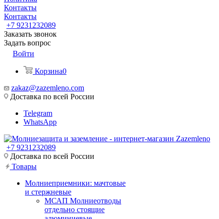
Контакты
Контакты
+7 9231232089
Заказать звонок
Задать вопрос
Войти
Корзина
0
zakaz@zazemleno.com
Доставка по всей России
Telegram
WhatsApp
+7 9231232089
Доставка по всей России
Товары
Молниеприемники: мачтовые
и стержневые
МСАП Молниеотводы
отдельно стоящие
алюминиевые