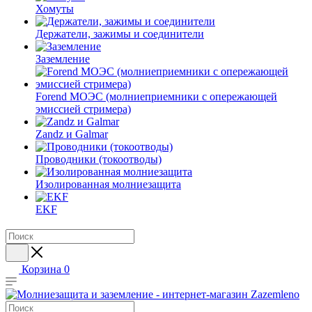
Хомуты
Держатели, зажимы и соединители
Заземление
Forend МОЭС (молниеприемники с опережающей
эмиссией стримера)
Zandz и Galmar
Проводники (токоотводы)
Изолированная молниезащита
EKF
Корзина
0