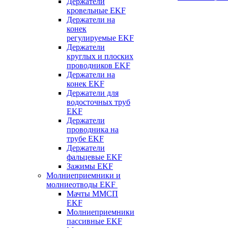
Держатели
кровельные EKF
Держатели на
конек
регулируемые EKF
Держатели
круглых и плоских
проводников EKF
Держатели на
конек EKF
Держатели для
водосточных труб
EKF
Держатели
проводника на
трубе EKF
Держатели
фальцевые EKF
Зажимы EKF
Молниеприемники и
молниеотводы EKF
Мачты ММСП
EKF
Молниеприемники
пассивные EKF