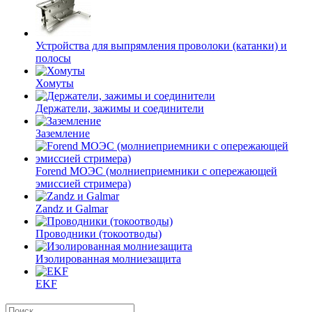
Устройства для выпрямления проволоки (катанки) и
полосы
Хомуты
Держатели, зажимы и соединители
Заземление
Forend МОЭС (молниеприемники с опережающей
эмиссией стримера)
Zandz и Galmar
Проводники (токоотводы)
Изолированная молниезащита
EKF