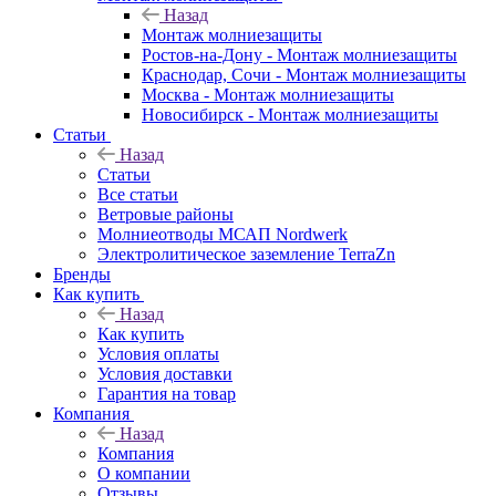
Назад
Монтаж молниезащиты
Ростов-на-Дону - Монтаж молниезащиты
Краснодар, Сочи - Монтаж молниезащиты
Москва - Монтаж молниезащиты
Новосибирск - Монтаж молниезащиты
Статьи
Назад
Статьи
Все статьи
Ветровые районы
Молниеотводы МСАП Nordwerk
Электролитическое заземление TerraZn
Бренды
Как купить
Назад
Как купить
Условия оплаты
Условия доставки
Гарантия на товар
Компания
Назад
Компания
О компании
Отзывы