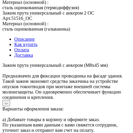
Материал (основной)
:
сталь оцинкованная (термодиффузия)
Зажим прута универсальный с анкером 2 OC
Арт.
51516_ОС
Материал (основной)
:
сталь оцинкованная (гальваника)
Описание
Как купить
Оплата
Доставка
Зажим прута универсальный с анкером (M8x45 мм)
Предназначен для фиксации проводника на фасаде здания.
Такой зажим экономит средства заказчика на устройстве
опусков токоотводов при монтаже внешней системы
молниезащиты. Он одновременно обеспечивает функцию
соединения и крепления.
Варианты оформления заказа:
а) Добавьте товары в корзину и оформите заказ.
По указанным вами данным с вами свяжется сотрудник,
уточнит заказ и отправит вам счет на оплату.