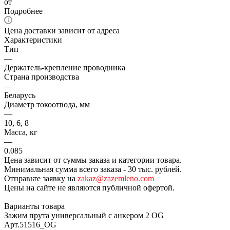
от
Подробнее
Цена доставки зависит от адреса
Характеристики
Тип
—
Держатель-крепление проводника
Страна производства
—
Беларусь
Диаметр токоотвода, мм
—
10, 6, 8
Масса, кг
—
0.085
Цена зависит от суммы заказа и категории товара.
Минимальная сумма всего заказа - 30 тыс. рублей.
Отправьте заявку на
zakaz@zazemleno.com
Цены на сайте не являются публичной офертой.
Варианты товара
Зажим прута универсальный с анкером 2 OG
Арт.
51516_ОG