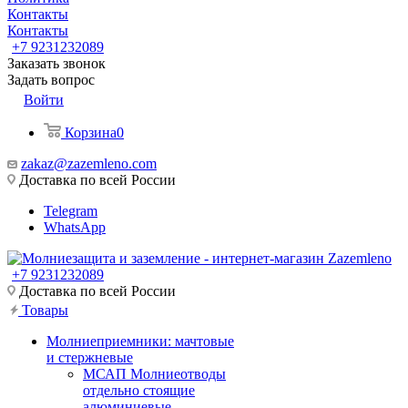
Контакты
Контакты
+7 9231232089
Заказать звонок
Задать вопрос
Войти
Корзина
0
zakaz@zazemleno.com
Доставка по всей России
Telegram
WhatsApp
+7 9231232089
Доставка по всей России
Товары
Молниеприемники: мачтовые
и стержневые
МСАП Молниеотводы
отдельно стоящие
алюминиевые