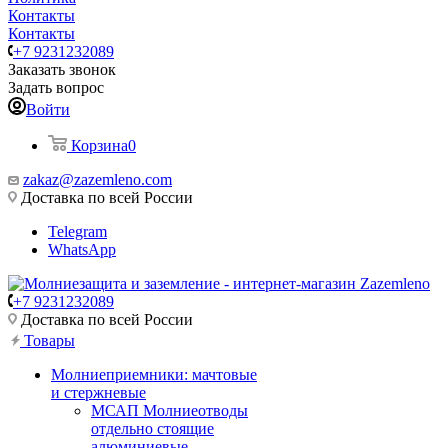
Контакты
Контакты
+7 9231232089
Заказать звонок
Задать вопрос
Войти
Корзина
0
zakaz@zazemleno.com
Доставка по всей России
Telegram
WhatsApp
+7 9231232089
Доставка по всей России
Товары
Молниеприемники: мачтовые
и стержневые
МСАП Молниеотводы
отдельно стоящие
алюминиевые