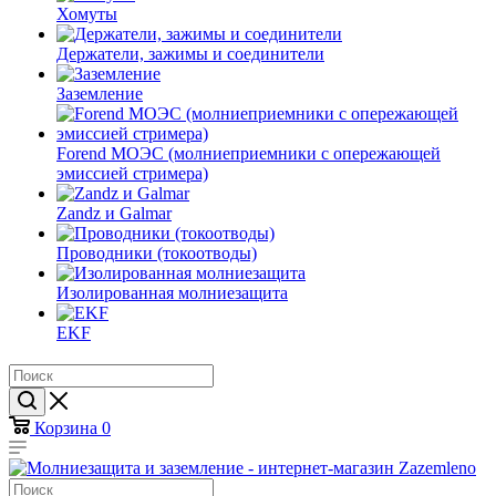
Хомуты
Держатели, зажимы и соединители
Заземление
Forend МОЭС (молниеприемники с опережающей
эмиссией стримера)
Zandz и Galmar
Проводники (токоотводы)
Изолированная молниезащита
EKF
Корзина
0