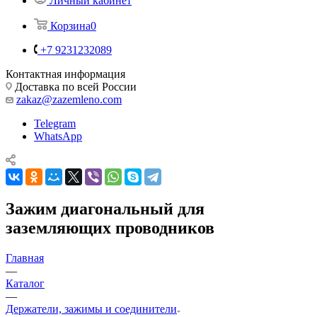
Личный кабинет
Корзина
0
+7 9231232089
Контактная информация
Доставка по всей России
zakaz@zazemleno.com
Telegram
WhatsApp
Зажим диагональный для
заземляющих проводников
Главная
—
Каталог
—
Держатели, зажимы и соединители