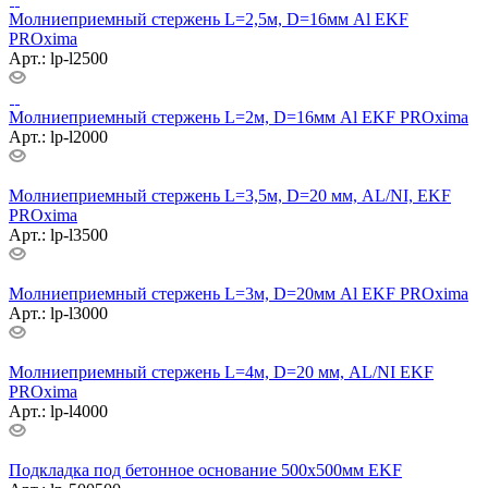
Молниеприемный стержень L=2,5м, D=16мм Al EKF
PROxima
Арт.: lp-l2500
Молниеприемный стержень L=2м, D=16мм Al EKF PROxima
Арт.: lp-l2000
Молниеприемный стержень L=3,5м, D=20 мм, AL/NI, EKF
PROxima
Арт.: lp-l3500
Молниеприемный стержень L=3м, D=20мм Al EKF PROxima
Арт.: lp-l3000
Молниеприемный стержень L=4м, D=20 мм, AL/NI EKF
PROxima
Арт.: lp-l4000
Подкладка под бетонное основание 500х500мм EKF