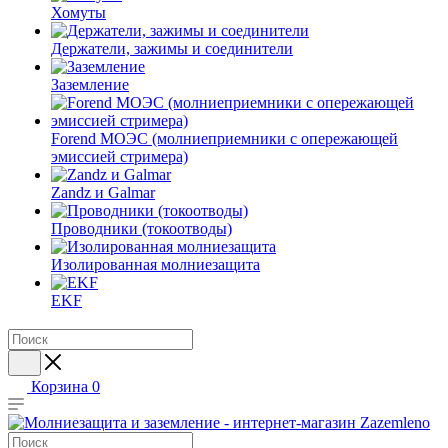
Хомуты
Держатели, зажимы и соединители
Заземление
Forend МОЭС (молниеприемники с опережающей
эмиссией стримера)
Zandz и Galmar
Проводники (токоотводы)
Изолированная молниезащита
EKF
Корзина
0