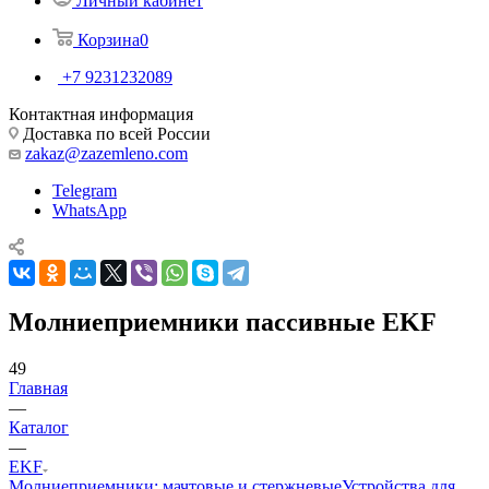
Личный кабинет
Корзина
0
+7 9231232089
Контактная информация
Доставка по всей России
zakaz@zazemleno.com
Telegram
WhatsApp
Молниеприемники пассивные EKF
49
Главная
—
Каталог
—
EKF
Молниеприемники: мачтовые и стержневые
Устройства для