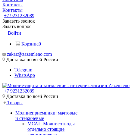
Контакты
Контакты
+7 9231232089
Заказать звонок
Задать вопрос
Войти
Корзина
0
zakaz@zazemleno.com
Доставка по всей России
Telegram
WhatsApp
+7 9231232089
Доставка по всей России
Товары
Молниеприемники: мачтовые
и стержневые
МСАП Молниеотводы
отдельно стоящие
алюминиевые