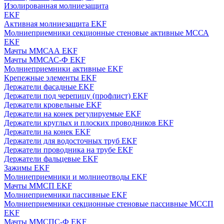
Изолированная молниезащита
EKF
Активная молниезащита EKF
Молниеприемники секционные стеновые активные МССА
EKF
Мачты ММСАА EKF
Мачты ММСАС-Ф EKF
Молниеприемники активные EKF
Крепежные элементы EKF
Держатели фасадные EKF
Держатели под черепицу (профлист) EKF
Держатели кровельные EKF
Держатели на конек регулируемые EKF
Держатели круглых и плоских проводников EKF
Держатели на конек EKF
Держатели для водосточных труб EKF
Держатели проводника на трубе EKF
Держатели фальцевые EKF
Зажимы EKF
Молниеприемники и молниеотводы EKF
Мачты ММСП EKF
Молниеприемники пассивные EKF
Молниеприемники секционные стеновые пассивные МССП
EKF
Мачты ММСПС-Ф EKF