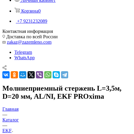
Личный кабинет
Корзина
0
+7 9231232089
Контактная информация
Доставка по всей России
zakaz@zazemleno.com
Telegram
WhatsApp
Молниеприемный стержень L=3,5м,
D=20 мм, AL/NI, EKF PROxima
Главная
—
Каталог
—
EKF