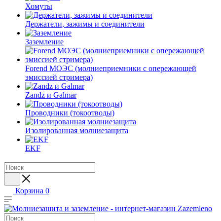
Хомуты
Держатели, зажимы и соединители
Заземление
Forend МОЭС (молниеприемники с опережающей
эмиссией стримера)
Zandz и Galmar
Проводники (токоотводы)
Изолированная молниезащита
EKF
Корзина
0