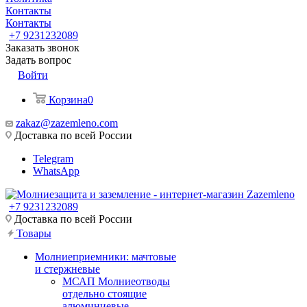
Контакты
Контакты
+7 9231232089
Заказать звонок
Задать вопрос
Войти
Корзина
0
zakaz@zazemleno.com
Доставка по всей России
Telegram
WhatsApp
+7 9231232089
Доставка по всей России
Товары
Молниеприемники: мачтовые
и стержневые
МСАП Молниеотводы
отдельно стоящие
алюминиевые