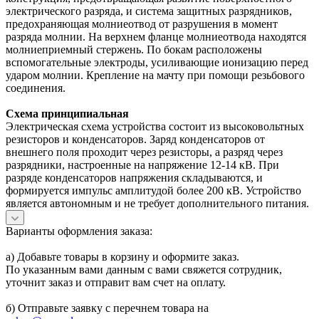
электрического разряда, и система защитных разрядников,
предохраняющая молниеотвод от разрушения в момент
разряда молнии. На верхнем фланце молниеотвода находятся
молниеприемный стержень. По бокам расположены
вспомогательные электроды, усиливающие ионизацию перед
ударом молнии. Крепление на мачту при помощи резьбового
соединения.
Схема принципиальная
Электрическая схема устройства состоит из высоковольтных
резисторов и конденсаторов. Заряд конденсаторов от
внешнего поля проходит через резисторы, а разряд через
разрядники, настроенные на напряжение 12-14 кВ. При
разряде конденсаторов напряжения складываются, и
формируется импульс амплитудой более 200 кВ. Устройство
является автономным и не требует дополнительного питания.
Варианты оформления заказа:
а) Добавьте товары в корзину и оформите заказ.
По указанным вами данным с вами свяжется сотрудник,
уточнит заказ и отправит вам счет на оплату.
б) Отправьте заявку с перечнем товара на