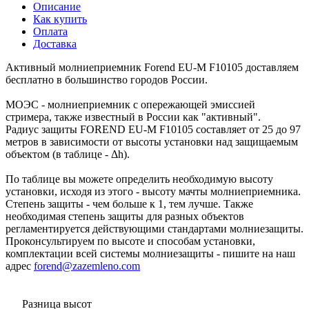
Описание
Как купить
Оплата
Доставка
Активный молниеприемник Forend EU-М F10105 доставляем
бесплатно в большинство городов России.
МОЭС - молниеприемник с опережающей эмиссией
стримера, также известный в России как "активный".
Радиус защиты FOREND EU-M F10105 составляет от 25 до 97
метров в зависимости от высоты установки над защищаемым
объектом (в таблице - Δh).
По таблице вы можете определить необходимую высоту
установки, исходя из этого - высоту мачты молниеприемника.
Степень защиты - чем больше к 1, тем лучше. Также
необходимая степень защиты для разных объектов
регламентируется действующими стандартами молниезащиты.
Проконсультируем по высоте и способам установки,
комплектации всей системы молниезащиты - пишите на наш
адрес
forend@zazemleno.com
Разница высот