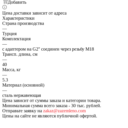
Добавить
Цена доставки зависит от адреса
Характеристики
Страна производства
—
Турция
Комплектация
—
с адаптером на G2'' соединен через резьбу М18
Трансп. длина, см
—
40
Масса, кг
—
5.3
Материал (основной)
—
сталь нержавеющая
Цена зависит от суммы заказа и категории товара.
Минимальная сумма всего заказа - 30 тыс. рублей.
Отправьте заявку на
zakaz@zazemleno.com
Цены на сайте не являются публичной офертой.