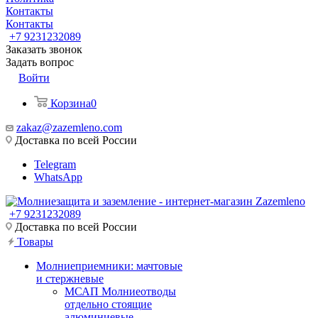
Контакты
Контакты
+7 9231232089
Заказать звонок
Задать вопрос
Войти
Корзина
0
zakaz@zazemleno.com
Доставка по всей России
Telegram
WhatsApp
+7 9231232089
Доставка по всей России
Товары
Молниеприемники: мачтовые
и стержневые
МСАП Молниеотводы
отдельно стоящие
алюминиевые