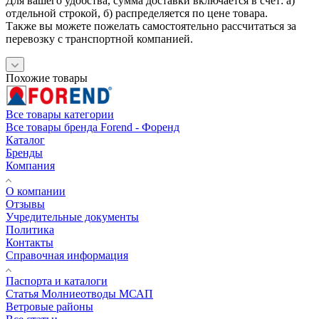
Для вашего удобства, сумма доставки включается в счет: а)
отдельной строкой, б) распределяется по цене товара.
Также вы можете пожелать самостоятельно рассчитаться за
перевозку с транспортной компанией.
Похожие товары
Все товары категории
Все товары бренда Forend - Форенд
Каталог
Бренды
Компания
О компании
Отзывы
Учредительные документы
Политика
Контакты
Справочная информация
Паспорта и каталоги
Статья Молниеотводы МСАП
Ветровые районы