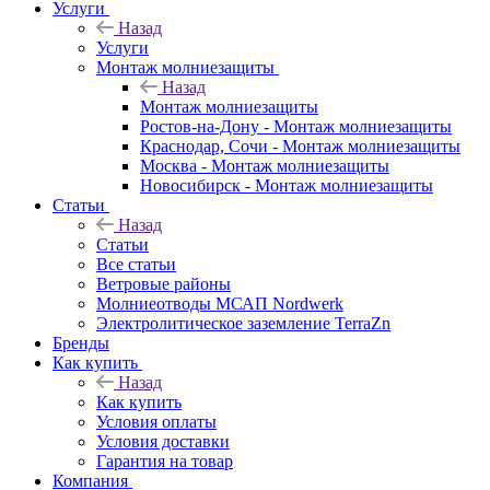
Услуги
Назад
Услуги
Монтаж молниезащиты
Назад
Монтаж молниезащиты
Ростов-на-Дону - Монтаж молниезащиты
Краснодар, Сочи - Монтаж молниезащиты
Москва - Монтаж молниезащиты
Новосибирск - Монтаж молниезащиты
Статьи
Назад
Статьи
Все статьи
Ветровые районы
Молниеотводы МСАП Nordwerk
Электролитическое заземление TerraZn
Бренды
Как купить
Назад
Как купить
Условия оплаты
Условия доставки
Гарантия на товар
Компания