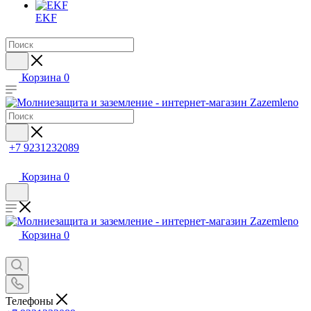
EKF
Корзина
0
+7 9231232089
Корзина
0
Корзина
0
Телефоны