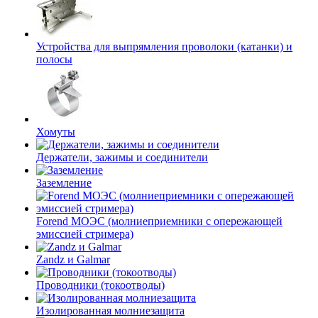
Устройства для выпрямления проволоки (катанки) и
полосы
Хомуты
Держатели, зажимы и соединители
Заземление
Forend МОЭС (молниеприемники с опережающей
эмиссией стримера)
Zandz и Galmar
Проводники (токоотводы)
Изолированная молниезащита