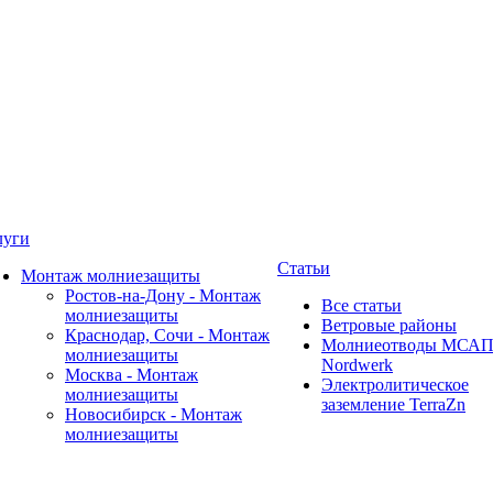
луги
Статьи
Монтаж молниезащиты
Ростов-на-Дону - Монтаж
Все статьи
молниезащиты
Ветровые районы
Краснодар, Сочи - Монтаж
Молниеотводы МСА
молниезащиты
Nordwerk
Москва - Монтаж
Электролитическое
молниезащиты
заземление TerraZn
Новосибирск - Монтаж
молниезащиты