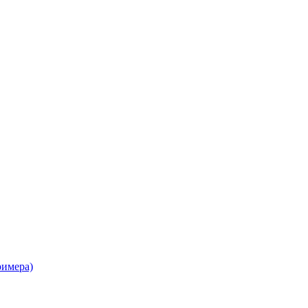
имера)