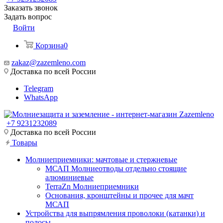
Заказать звонок
Задать вопрос
Войти
Корзина
0
zakaz@zazemleno.com
Доставка по всей России
Telegram
WhatsApp
+7 9231232089
Доставка по всей России
Товары
Молниеприемники: мачтовые и стержневые
МСАП Молниеотводы отдельно стоящие
алюминиевые
TerraZn Молниеприемники
Основания, кронштейны и прочее для мачт
МСАП
Устройства для выпрямления проволоки (катанки) и
полосы