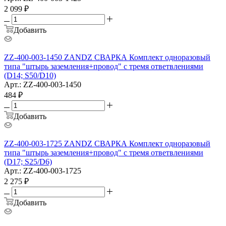
2 099
₽
Добавить
ZZ-400-003-1450 ZANDZ СВАРКА Комплект одноразовый
типа "штырь заземления+провод" с тремя ответвлениями
(D14; S50/D10)
Арт.: ZZ-400-003-1450
484
₽
Добавить
ZZ-400-003-1725 ZANDZ СВАРКА Комплект одноразовый
типа "штырь заземления+провод" с тремя ответвлениями
(D17; S25/D6)
Арт.: ZZ-400-003-1725
2 275
₽
Добавить