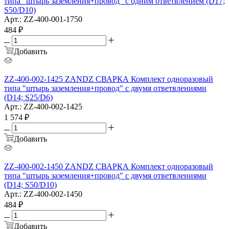
типа "штырь заземления+провод" с одним ответвлением (D17;
S50/D10)
Арт.: ZZ-400-001-1750
484
₽
Добавить
ZZ-400-002-1425 ZANDZ СВАРКА Комплект одноразовый
типа "штырь заземления+провод" с двумя ответвлениями
(D14; S25/D6)
Арт.: ZZ-400-002-1425
1 574
₽
Добавить
ZZ-400-002-1450 ZANDZ СВАРКА Комплект одноразовый
типа "штырь заземления+провод" с двумя ответвлениями
(D14; S50/D10)
Арт.: ZZ-400-002-1450
484
₽
Добавить