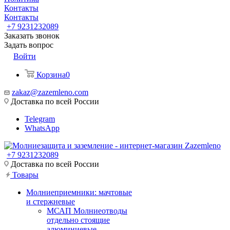
Контакты
Контакты
+7 9231232089
Заказать звонок
Задать вопрос
Войти
Корзина
0
zakaz@zazemleno.com
Доставка по всей России
Telegram
WhatsApp
+7 9231232089
Доставка по всей России
Товары
Молниеприемники: мачтовые
и стержневые
МСАП Молниеотводы
отдельно стоящие
алюминиевые