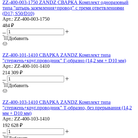
ZZ-400-003-1750 ZANDZ СВАРКА Комплект одноразовый
типа "штырь заземления+провод" с тремя ответвлениями
(D17; S50/D10)
Арт.: ZZ-400-003-1750
484
₽
Добавить
ZZ-400-101-1410 СВАРКА ZANDZ Комплект типа
"стержень+круг.проводник" Г-образно (14,2 мм + D10 мм)
Арт.: ZZ-400-101-1410
214 309
₽
Добавить
ZZ-400-103-1410 СВАРКА ZANDZ Комплект типа
"стержень+круг.проводник" Т-образно, без прерывания (14,2
мм + D10 мм)
Арт.: ZZ-400-103-1410
192 628
₽