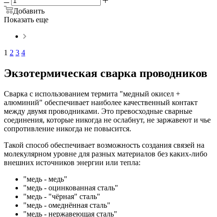
Добавить
Показать еще
1
2
3
4
Экзотермическая сварка проводников
Сварка с использованием термита "медный окисел +
алюминий" обеспечивает наиболее качественный контакт
между двумя проводниками. Это превосходные сварные
соединения, которые никогда не ослабнут, не заржавеют и чье
сопротивление никогда не повысится.
Такой способ обеспечивает возможность создания связей на
молекулярном уровне для разных материалов без каких-либо
внешних источников энергии или тепла:
"медь - медь"
"медь - оцинкованная сталь"
"медь - "чёрная" сталь"
"медь - омеднённая сталь"
"медь - нержавеющая сталь"