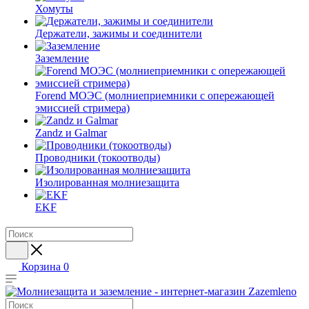
Хомуты
Держатели, зажимы и соединители
Заземление
Forend МОЭС (молниеприемники с опережающей
эмиссией стримера)
Zandz и Galmar
Проводники (токоотводы)
Изолированная молниезащита
EKF
Корзина
0