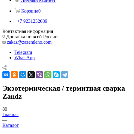
Личный кабинет
Корзина
0
+7 9231232089
Контактная информация
Доставка по всей России
zakaz@zazemleno.com
Telegram
WhatsApp
Экзотермическая / термитная сварка
Zandz
80
Главная
—
Каталог
—