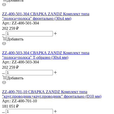
Добавить
ZZ-400-501-304 СВАРКА ZANDZ Комплект типа
"полоса+полоса" фронтально (30х4 мм)
Арт.: ZZ-400-501-304
202 259
₽
Добавить
ZZ-400-503-304 СВАРКА ZANDZ Комплект типа
"полоса+полоса" Т-образно (30х4 мм)
Арт.: ZZ-400-503-304
202 259
₽
Добавить
ZZ-400-701-10 СВАРКА ZANDZ Комплект типа
"круг.проводник+круг.проводник" фронтально (D10 мм)
Арт.: ZZ-400-701-10
181 051
₽