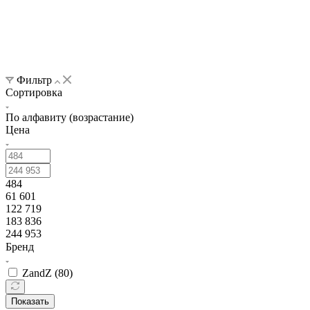
Фильтр
Сортировка
По алфавиту (возрастание)
Цена
484
61 601
122 719
183 836
244 953
Бренд
ZandZ (
80
)
Показать