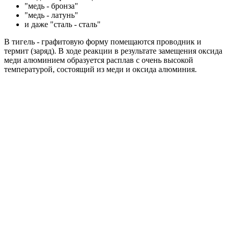
"медь - бронза"
"медь - латунь"
и даже "сталь - сталь"
В тигель - графитовую форму помещаются проводник и
термит (заряд). В ходе реакции в результате замещения оксида
меди алюминием образуется расплав с очень высокой
температурой, состоящий из меди и оксида алюминия.