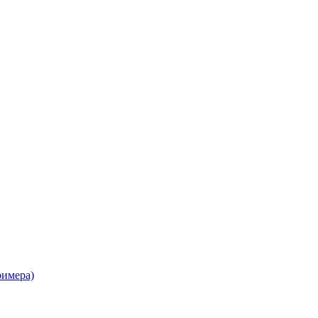
имера)