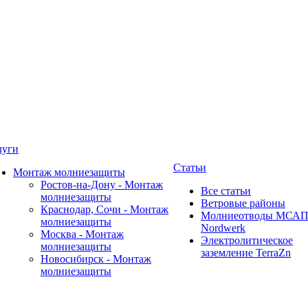
луги
Статьи
Монтаж молниезащиты
Ростов-на-Дону - Монтаж
Все статьи
молниезащиты
Ветровые районы
Краснодар, Сочи - Монтаж
Молниеотводы МСА
молниезащиты
Nordwerk
Москва - Монтаж
Электролитическое
молниезащиты
заземление TerraZn
Новосибирск - Монтаж
молниезащиты