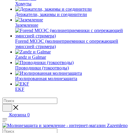
Хомуты
Держатели, зажимы и соединители
Заземление
Forend МОЭС (молниеприемники с опережающей
эмиссией стримера)
Zandz и Galmar
Проводники (токоотводы)
Изолированная молниезащита
EKF
Корзина
0