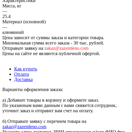
Характеристики
Масса, кг
—
25.4
Материал (основной)
—
алюминий
Цена зависит от суммы заказа и категории товара.
Минимальная сумма всего заказа - 30 тыс. рублей.
Отправьте заявку на
zakaz@zazemleno.com
Цены на сайте не являются публичной офертой.
Как купить
Оплата
Доставка
Варианты оформления заказа:
а) Добавьте товары в корзину и оформите заказ.
По указанным вами данным с вами свяжется сотрудник,
уточнит заказ и отправит вам счет на оплату.
б) Отправьте заявку с перечнем товара на
zakaz@zazemleno.com
Укажите адрес доставки, ИНН организации и/или ФИО физ.