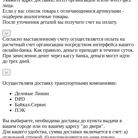
лица.
Если у вас список товара с отличающимися артикулами -
подберем аналогичные товары.
После уточнения деталей вы получите счет на оплату.
Согласно выставленному счету осуществляется оплата на
расчетный счет организации посредством интерфейса вашего
онлайн-банка. Как правило, деньги приходят в течение суток.
При зачислении денег через кассу банка, деньги могут идти
до трех дней.
Осуществляем доставку транспортными компаниями:
Деловые Линии
DPD
Байкал-Сервис
ПЭК
Вы выбираете, необходима доставка до пункта выдачи в
вашем городе или по вашему адресу "до двери".
Для вашего удобства, сумма доставки включается в счет: а)
отдельной строкой, б) распределяется по цене товара.