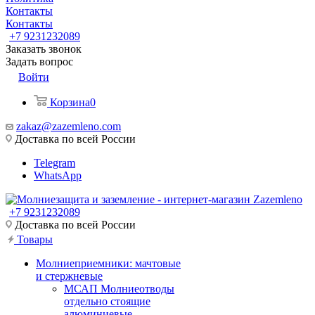
Контакты
Контакты
+7 9231232089
Заказать звонок
Задать вопрос
Войти
Корзина
0
zakaz@zazemleno.com
Доставка по всей России
Telegram
WhatsApp
+7 9231232089
Доставка по всей России
Товары
Молниеприемники: мачтовые
и стержневые
МСАП Молниеотводы
отдельно стоящие
алюминиевые