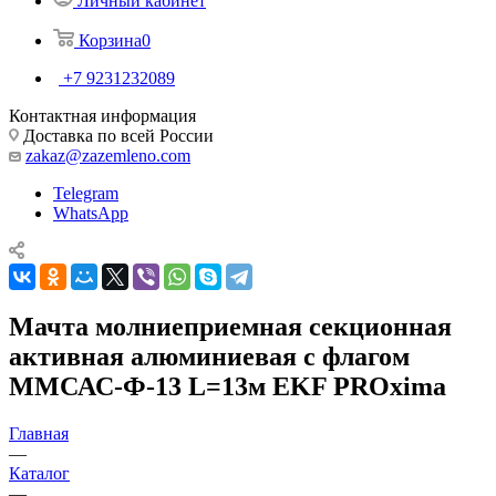
Личный кабинет
Корзина
0
+7 9231232089
Контактная информация
Доставка по всей России
zakaz@zazemleno.com
Telegram
WhatsApp
Мачта молниеприемная секционная
активная алюминиевая c флагом
ММСАС-Ф-13 L=13м EKF PROxima
Главная
—
Каталог
—