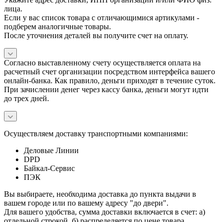
лица.
Если у вас список товара с отличающимися артикулами -
подберем аналогичные товары.
После уточнения деталей вы получите счет на оплату.
Согласно выставленному счету осуществляется оплата на
расчетный счет организации посредством интерфейса вашего
онлайн-банка. Как правило, деньги приходят в течение суток.
При зачислении денег через кассу банка, деньги могут идти
до трех дней.
Осуществляем доставку транспортными компаниями:
Деловые Линии
DPD
Байкал-Сервис
ПЭК
Вы выбираете, необходима доставка до пункта выдачи в
вашем городе или по вашему адресу "до двери".
Для вашего удобства, сумма доставки включается в счет: а)
отдельной строкой, б) распределяется по цене товара.