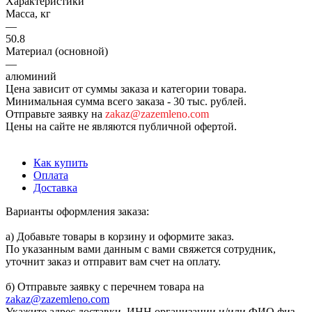
Характеристики
Масса, кг
—
50.8
Материал (основной)
—
алюминий
Цена зависит от суммы заказа и категории товара.
Минимальная сумма всего заказа - 30 тыс. рублей.
Отправьте заявку на
zakaz@zazemleno.com
Цены на сайте не являются публичной офертой.
Как купить
Оплата
Доставка
Варианты оформления заказа:
а) Добавьте товары в корзину и оформите заказ.
По указанным вами данным с вами свяжется сотрудник,
уточнит заказ и отправит вам счет на оплату.
б) Отправьте заявку с перечнем товара на
zakaz@zazemleno.com
Укажите адрес доставки, ИНН организации и/или ФИО физ.