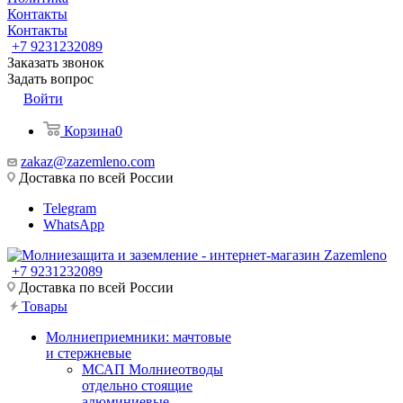
Контакты
Контакты
+7 9231232089
Заказать звонок
Задать вопрос
Войти
Корзина
0
zakaz@zazemleno.com
Доставка по всей России
Telegram
WhatsApp
+7 9231232089
Доставка по всей России
Товары
Молниеприемники: мачтовые
и стержневые
МСАП Молниеотводы
отдельно стоящие
алюминиевые