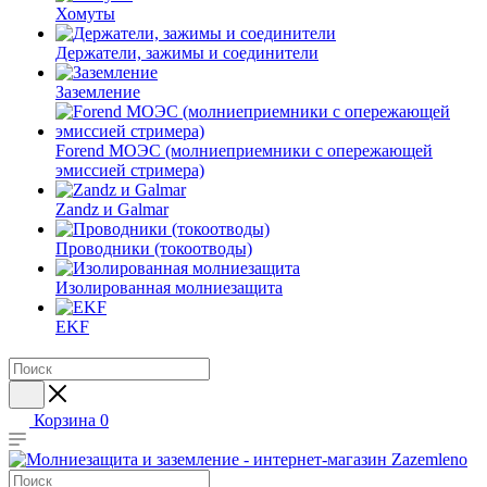
Хомуты
Держатели, зажимы и соединители
Заземление
Forend МОЭС (молниеприемники с опережающей
эмиссией стримера)
Zandz и Galmar
Проводники (токоотводы)
Изолированная молниезащита
EKF
Корзина
0