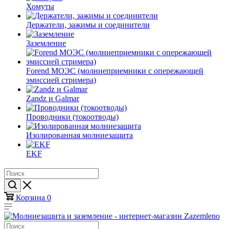
Хомуты
Держатели, зажимы и соединители
Заземление
Forend МОЭС (молниеприемники с опережающей
эмиссией стримера)
Zandz и Galmar
Проводники (токоотводы)
Изолированная молниезащита
EKF
Корзина
0