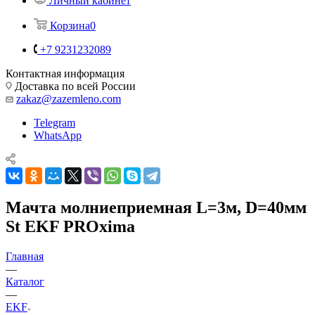
Личный кабинет
Корзина
0
+7 9231232089
Контактная информация
Доставка по всей России
zakaz@zazemleno.com
Telegram
WhatsApp
Мачта молниеприемная L=3м, D=40мм
St EKF PROxima
Главная
—
Каталог
—
EKF