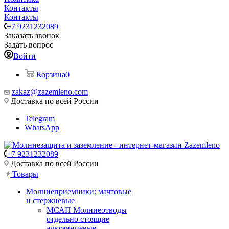
Контакты
Контакты
+7 9231232089
Заказать звонок
Задать вопрос
Войти
Корзина
0
zakaz@zazemleno.com
Доставка по всей России
Telegram
WhatsApp
+7 9231232089
Доставка по всей России
Товары
Молниеприемники: мачтовые
и стержневые
МСАП Молниеотводы
отдельно стоящие
алюминиевые