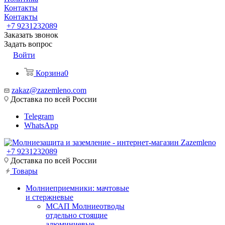
Контакты
Контакты
+7 9231232089
Заказать звонок
Задать вопрос
Войти
Корзина
0
zakaz@zazemleno.com
Доставка по всей России
Telegram
WhatsApp
+7 9231232089
Доставка по всей России
Товары
Молниеприемники: мачтовые
и стержневые
МСАП Молниеотводы
отдельно стоящие
алюминиевые