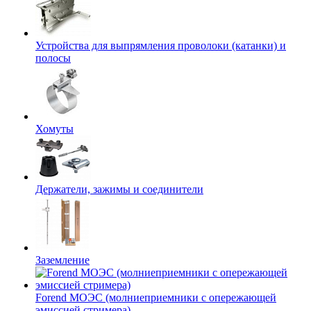
Устройства для выпрямления проволоки (катанки) и
полосы
Хомуты
Держатели, зажимы и соединители
Заземление
Forend МОЭС (молниеприемники с опережающей
эмиссией стримера)