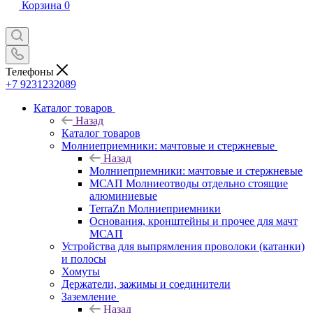
Корзина
0
Телефоны
+7 9231232089
Каталог товаров
Назад
Каталог товаров
Молниеприемники: мачтовые и стержневые
Назад
Молниеприемники: мачтовые и стержневые
МСАП Молниеотводы отдельно стоящие
алюминиевые
TerraZn Молниеприемники
Основания, кронштейны и прочее для мачт
МСАП
Устройства для выпрямления проволоки (катанки)
и полосы
Хомуты
Держатели, зажимы и соединители
Заземление
Назад