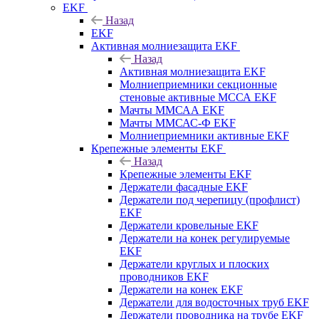
EKF
Назад
EKF
Активная молниезащита EKF
Назад
Активная молниезащита EKF
Молниеприемники секционные
стеновые активные МССА EKF
Мачты ММСАА EKF
Мачты ММСАС-Ф EKF
Молниеприемники активные EKF
Крепежные элементы EKF
Назад
Крепежные элементы EKF
Держатели фасадные EKF
Держатели под черепицу (профлист)
EKF
Держатели кровельные EKF
Держатели на конек регулируемые
EKF
Держатели круглых и плоских
проводников EKF
Держатели на конек EKF
Держатели для водосточных труб EKF
Держатели проводника на трубе EKF