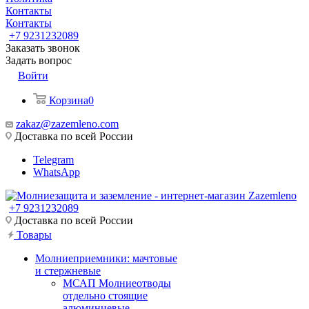
Контакты
Контакты
+7 9231232089
Заказать звонок
Задать вопрос
Войти
Корзина
0
zakaz@zazemleno.com
Доставка по всей России
Telegram
WhatsApp
+7 9231232089
Доставка по всей России
Товары
Молниеприемники: мачтовые
и стержневые
МСАП Молниеотводы
отдельно стоящие
алюминиевые