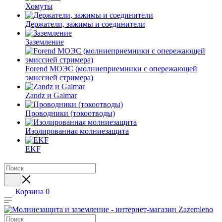
Хомуты
Держатели, зажимы и соединители
Заземление
Forend МОЭС (молниеприемники с опережающей
эмиссией стримера)
Zandz и Galmar
Проводники (токоотводы)
Изолированная молниезащита
EKF
Корзина
0