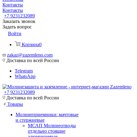
Контакты
Контакты
+7 9231232089
Заказать звонок
Задать вопрос
Войти
Корзина
0
zakaz@zazemleno.com
Доставка по всей России
Telegram
WhatsApp
+7 9231232089
Доставка по всей России
Товары
Молниеприемники: мачтовые
и стержневые
МСАП Молниеотводы
отдельно стоящие
алюминиевые