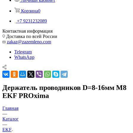
Личный кабинет
Корзина
0
+7 9231232089
Контактная информация
Доставка по всей России
zakaz@zazemleno.com
Telegram
WhatsApp
Держатель проводников D=8-16мм М8
EKF PROxima
Главная
—
Каталог
—
EKF