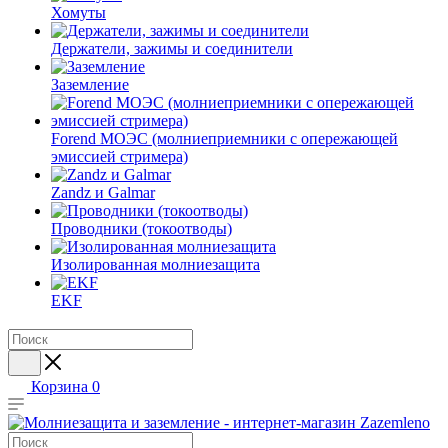
Хомуты
Держатели, зажимы и соединители
Заземление
Forend МОЭС (молниеприемники с опережающей
эмиссией стримера)
Zandz и Galmar
Проводники (токоотводы)
Изолированная молниезащита
EKF
Корзина
0