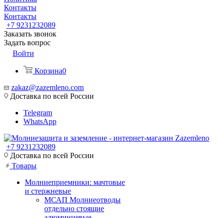
Контакты
Контакты
+7 9231232089
Заказать звонок
Задать вопрос
Войти
Корзина
0
zakaz@zazemleno.com
Доставка по всей России
Telegram
WhatsApp
+7 9231232089
Доставка по всей России
Товары
Молниеприемники: мачтовые
и стержневые
МСАП Молниеотводы
отдельно стоящие
алюминиевые