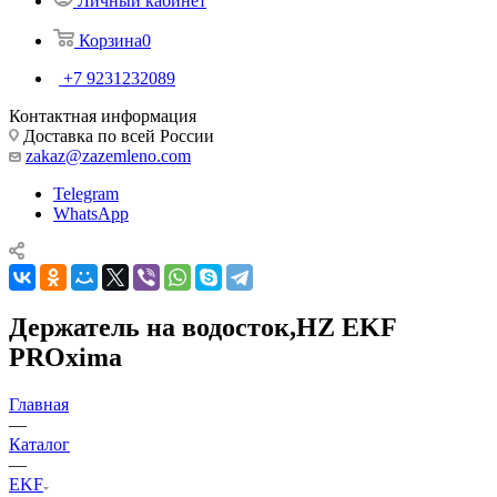
Личный кабинет
Корзина
0
+7 9231232089
Контактная информация
Доставка по всей России
zakaz@zazemleno.com
Telegram
WhatsApp
Держатель на водосток,HZ EKF
PROxima
Главная
—
Каталог
—
EKF