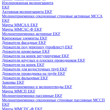
Изолированная молниезащита
EKF
Активная молниезащита EKF
Молниеприемники секционные стеновые активные МССА
EKF
Мачты ММСАА EKF
Мачты ММСАС-Ф EKF
Молниеприемники активные EKF
Крепежные элементы EKF
Держатели фасадные EKF
Держатели под черепицу (профлист) EKF
Держатели кровельные EKF
Держатели на конек регулируемые EKF
Держатели круглых и плоских проводников EKF
Держатели на конек EKF
Держатели для водосточных труб EKF
Держатели проводника на трубе EKF
Держатели фальцевые EKF
Зажимы EKF
Молниеприемники и молниеотводы EKF
Мачты ММСП EKF
Молниеприемники пассивные EKF
Молниеприемники секционные стеновые пассивные МССП
EKF
Мачты ММСПС-Ф EKF