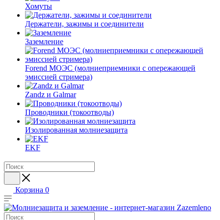
Хомуты
Держатели, зажимы и соединители
Заземление
Forend МОЭС (молниеприемники с опережающей
эмиссией стримера)
Zandz и Galmar
Проводники (токоотводы)
Изолированная молниезащита
EKF
Корзина
0