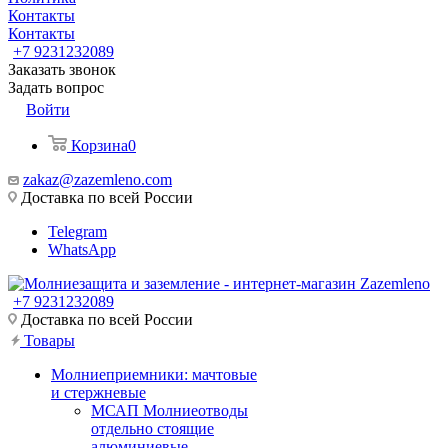
Контакты
Контакты
+7 9231232089
Заказать звонок
Задать вопрос
Войти
Корзина
0
zakaz@zazemleno.com
Доставка по всей России
Telegram
WhatsApp
+7 9231232089
Доставка по всей России
Товары
Молниеприемники: мачтовые
и стержневые
МСАП Молниеотводы
отдельно стоящие
алюминиевые