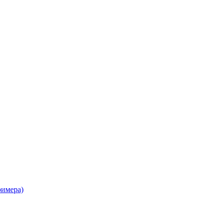
имера)