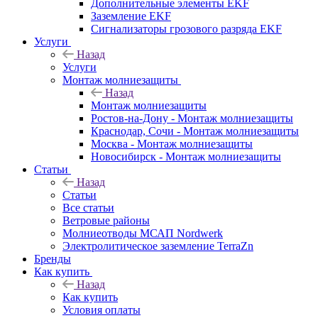
Дополнительные элементы EKF
Заземление EKF
Сигнализаторы грозового разряда EKF
Услуги
Назад
Услуги
Монтаж молниезащиты
Назад
Монтаж молниезащиты
Ростов-на-Дону - Монтаж молниезащиты
Краснодар, Сочи - Монтаж молниезащиты
Москва - Монтаж молниезащиты
Новосибирск - Монтаж молниезащиты
Статьи
Назад
Статьи
Все статьи
Ветровые районы
Молниеотводы МСАП Nordwerk
Электролитическое заземление TerraZn
Бренды
Как купить
Назад
Как купить
Условия оплаты