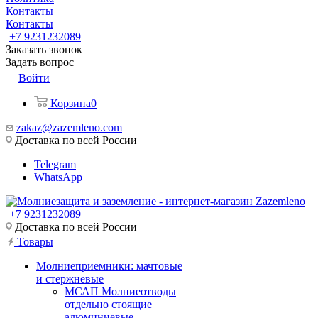
Контакты
Контакты
+7 9231232089
Заказать звонок
Задать вопрос
Войти
Корзина
0
zakaz@zazemleno.com
Доставка по всей России
Telegram
WhatsApp
+7 9231232089
Доставка по всей России
Товары
Молниеприемники: мачтовые
и стержневые
МСАП Молниеотводы
отдельно стоящие
алюминиевые