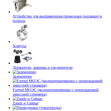
Устройства для выпрямления проволоки (катанки) и
полосы
Хомуты
Держатели, зажимы и соединители
Заземление
Forend МОЭС (молниеприемники с опережающей
эмиссией стримера)
Zandz и Galmar