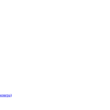
имера)