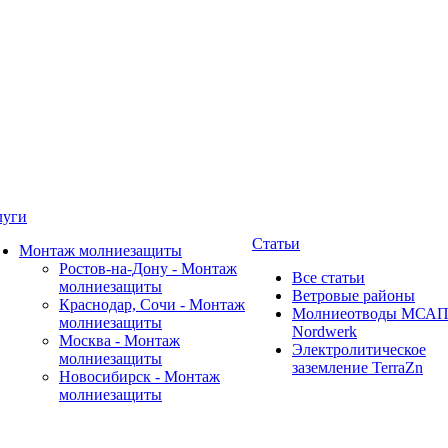
луги
Статьи
Монтаж молниезащиты
Ростов-на-Дону - Монтаж
Все статьи
молниезащиты
Ветровые районы
Краснодар, Сочи - Монтаж
Молниеотводы МСА
молниезащиты
Nordwerk
Москва - Монтаж
Электролитическое
молниезащиты
заземление TerraZn
Новосибирск - Монтаж
молниезащиты