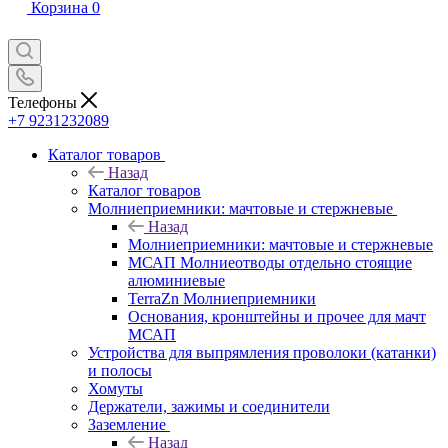
Корзина
0
Телефоны
+7 9231232089
Каталог товаров
Назад
Каталог товаров
Молниеприемники: мачтовые и стержневые
Назад
Молниеприемники: мачтовые и стержневые
МСАП Молниеотводы отдельно стоящие
алюминиевые
TerraZn Молниеприемники
Основания, кронштейны и прочее для мачт
МСАП
Устройства для выпрямления проволоки (катанки)
и полосы
Хомуты
Держатели, зажимы и соединители
Заземление
Назад