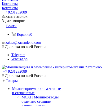
Контакты
Контакты
+7 9231232089
Заказать звонок
Задать вопрос
Войти
Корзина
0
zakaz@zazemleno.com
Доставка по всей России
Telegram
WhatsApp
+7 9231232089
Доставка по всей России
Товары
Молниеприемники: мачтовые
и стержневые
МСАП Молниеотводы
отдельно стоящие
алюминиевые