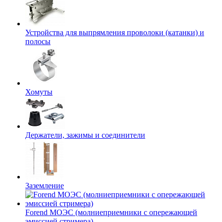
Устройства для выпрямления проволоки (катанки) и
полосы
Хомуты
Держатели, зажимы и соединители
Заземление
Forend МОЭС (молниеприемники с опережающей
эмиссией стримера)