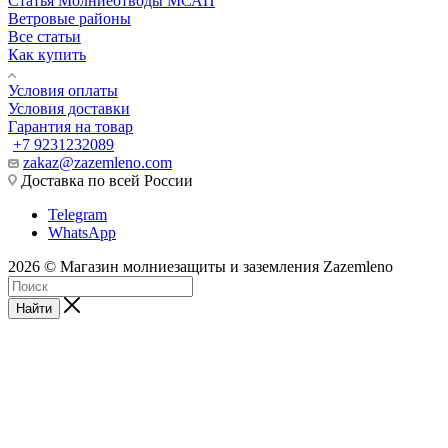
Статья Молниеотводы МСАП
Ветровые районы
Все статьи
Как купить
Условия оплаты
Условия доставки
Гарантия на товар
+7 9231232089
zakaz@zazemleno.com
Доставка по всей России
Telegram
WhatsApp
2026 © Магазин молниезащиты и заземления Zazemleno
Найти