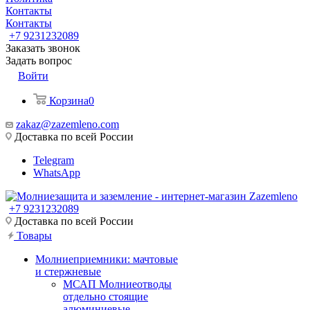
Контакты
Контакты
+7 9231232089
Заказать звонок
Задать вопрос
Войти
Корзина
0
zakaz@zazemleno.com
Доставка по всей России
Telegram
WhatsApp
+7 9231232089
Доставка по всей России
Товары
Молниеприемники: мачтовые
и стержневые
МСАП Молниеотводы
отдельно стоящие
алюминиевые