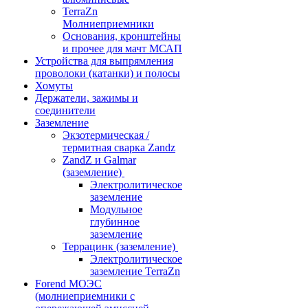
TerraZn
Молниеприемники
Основания, кронштейны
и прочее для мачт МСАП
Устройства для выпрямления
проволоки (катанки) и полосы
Хомуты
Держатели, зажимы и
соединители
Заземление
Экзотермическая /
термитная сварка Zandz
ZandZ и Galmar
(заземление)
Электролитическое
заземление
Модульное
глубинное
заземление
Террацинк (заземление)
Электролитическое
заземление TerraZn
Forend МОЭС
(молниеприемники с