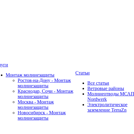
луги
Статьи
Монтаж молниезащиты
Ростов-на-Дону - Монтаж
Все статьи
молниезащиты
Ветровые районы
Краснодар, Сочи - Монтаж
Молниеотводы МСА
молниезащиты
Nordwerk
Москва - Монтаж
Электролитическое
молниезащиты
заземление TerraZn
Новосибирск - Монтаж
молниезащиты