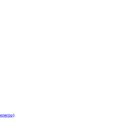
имера)