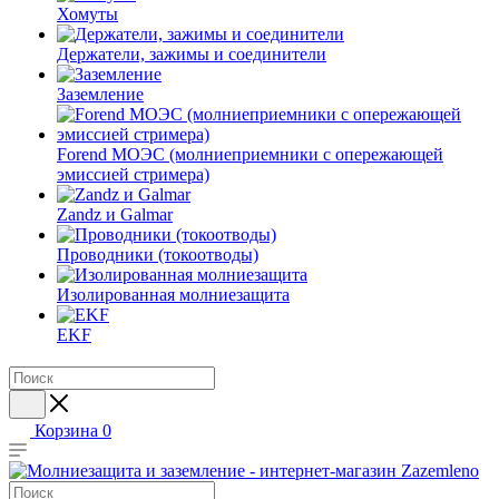
Хомуты
Держатели, зажимы и соединители
Заземление
Forend МОЭС (молниеприемники с опережающей
эмиссией стримера)
Zandz и Galmar
Проводники (токоотводы)
Изолированная молниезащита
EKF
Корзина
0