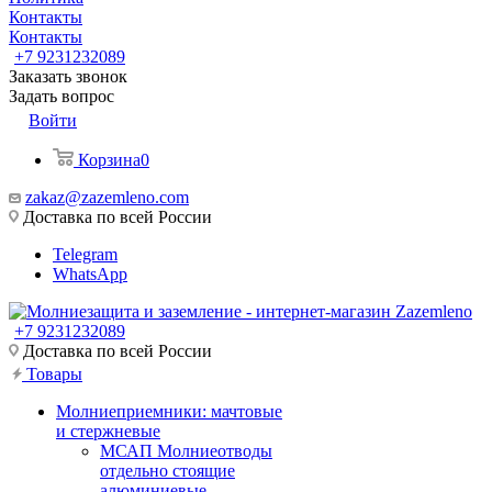
Контакты
Контакты
+7 9231232089
Заказать звонок
Задать вопрос
Войти
Корзина
0
zakaz@zazemleno.com
Доставка по всей России
Telegram
WhatsApp
+7 9231232089
Доставка по всей России
Товары
Молниеприемники: мачтовые
и стержневые
МСАП Молниеотводы
отдельно стоящие
алюминиевые