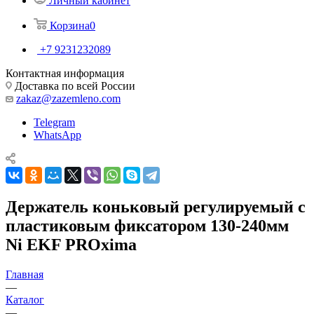
Личный кабинет
Корзина
0
+7 9231232089
Контактная информация
Доставка по всей России
zakaz@zazemleno.com
Telegram
WhatsApp
Держатель коньковый регулируемый с
пластиковым фиксатором 130-240мм
Ni EKF PROxima
Главная
—
Каталог
—