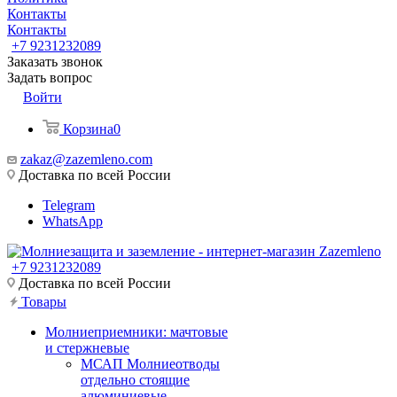
Контакты
Контакты
+7 9231232089
Заказать звонок
Задать вопрос
Войти
Корзина
0
zakaz@zazemleno.com
Доставка по всей России
Telegram
WhatsApp
+7 9231232089
Доставка по всей России
Товары
Молниеприемники: мачтовые
и стержневые
МСАП Молниеотводы
отдельно стоящие
алюминиевые