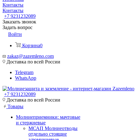
Контакты
Контакты
+7 9231232089
Заказать звонок
Задать вопрос
Войти
Корзина
0
zakaz@zazemleno.com
Доставка по всей России
Telegram
WhatsApp
+7 9231232089
Доставка по всей России
Товары
Молниеприемники: мачтовые
и стержневые
МСАП Молниеотводы
отдельно стоящие
алюминиевые