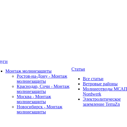
луги
Статьи
Монтаж молниезащиты
Ростов-на-Дону - Монтаж
Все статьи
молниезащиты
Ветровые районы
Краснодар, Сочи - Монтаж
Молниеотводы МСА
молниезащиты
Nordwerk
Москва - Монтаж
Электролитическое
молниезащиты
заземление TerraZn
Новосибирск - Монтаж
молниезащиты