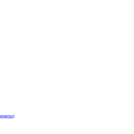
имера)