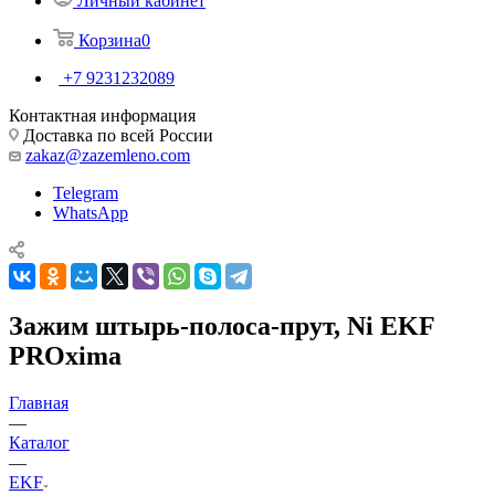
Личный кабинет
Корзина
0
+7 9231232089
Контактная информация
Доставка по всей России
zakaz@zazemleno.com
Telegram
WhatsApp
Зажим штырь-полоса-прут, Ni EKF
PROxima
Главная
—
Каталог
—
EKF