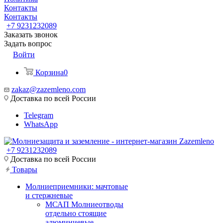
Контакты
Контакты
+7 9231232089
Заказать звонок
Задать вопрос
Войти
Корзина
0
zakaz@zazemleno.com
Доставка по всей России
Telegram
WhatsApp
+7 9231232089
Доставка по всей России
Товары
Молниеприемники: мачтовые
и стержневые
МСАП Молниеотводы
отдельно стоящие
алюминиевые