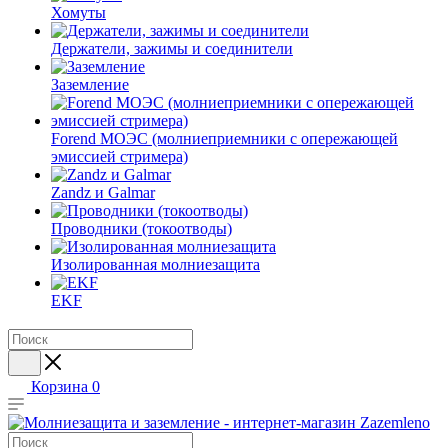
Хомуты
Держатели, зажимы и соединители
Заземление
Forend МОЭС (молниеприемники с опережающей
эмиссией стримера)
Zandz и Galmar
Проводники (токоотводы)
Изолированная молниезащита
EKF
Корзина
0