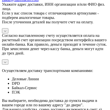
Укажите адрес доставки, ИНН организации и/или ФИО физ.
лица.
Если у вас список товара с отличающимися артикулами -
подберем аналогичные товары.
После уточнения деталей вы получите счет на оплату.
Согласно выставленному счету осуществляется оплата на
расчетный счет организации посредством интерфейса вашего
онлайн-банка. Как правило, деньги приходят в течение суток.
При зачислении денег через кассу банка, деньги могут идти
до трех дней.
Осуществляем доставку транспортными компаниями:
Деловые Линии
DPD
Байкал-Сервис
ПЭК
Вы выбираете, необходима доставка до пункта выдачи в
вашем городе или по вашему адресу "до двери".
Для вашего удобства, сумма доставки включается в счет: а)