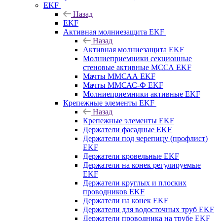
EKF
Назад
EKF
Активная молниезащита EKF
Назад
Активная молниезащита EKF
Молниеприемники секционные
стеновые активные МССА EKF
Мачты ММСАА EKF
Мачты ММСАС-Ф EKF
Молниеприемники активные EKF
Крепежные элементы EKF
Назад
Крепежные элементы EKF
Держатели фасадные EKF
Держатели под черепицу (профлист)
EKF
Держатели кровельные EKF
Держатели на конек регулируемые
EKF
Держатели круглых и плоских
проводников EKF
Держатели на конек EKF
Держатели для водосточных труб EKF
Держатели проводника на трубе EKF