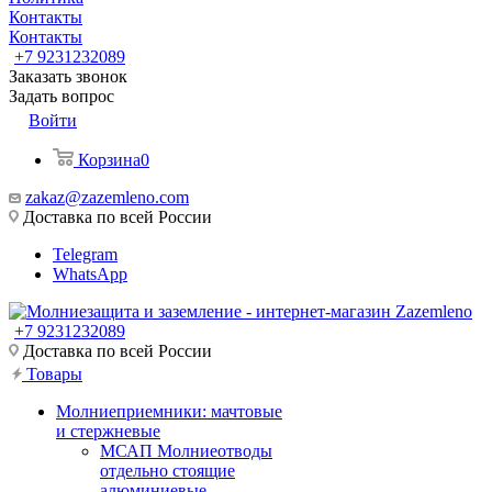
Контакты
Контакты
+7 9231232089
Заказать звонок
Задать вопрос
Войти
Корзина
0
zakaz@zazemleno.com
Доставка по всей России
Telegram
WhatsApp
+7 9231232089
Доставка по всей России
Товары
Молниеприемники: мачтовые
и стержневые
МСАП Молниеотводы
отдельно стоящие
алюминиевые