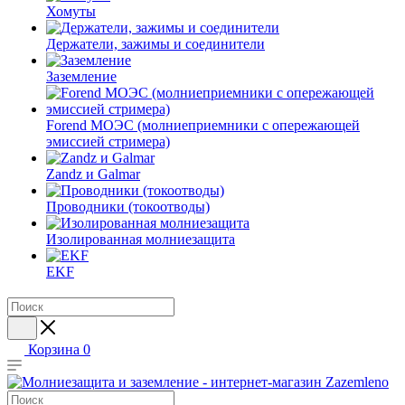
Хомуты
Держатели, зажимы и соединители
Заземление
Forend МОЭС (молниеприемники с опережающей
эмиссией стримера)
Zandz и Galmar
Проводники (токоотводы)
Изолированная молниезащита
EKF
Корзина
0