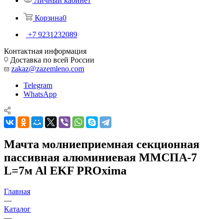
Личный кабинет
Корзина
0
+7 9231232089
Контактная информация
Доставка по всей России
zakaz@zazemleno.com
Telegram
WhatsApp
Мачта молниеприемная секционная
пассивная алюминиевая ММСПА-7
L=7м Al EKF PROxima
Главная
—
Каталог
—