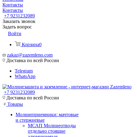
Контакты
Контакты
+7 9231232089
Заказать звонок
Задать вопрос
Войти
Корзина
0
zakaz@zazemleno.com
Доставка по всей России
Telegram
WhatsApp
+7 9231232089
Доставка по всей России
Товары
Молниеприемники: мачтовые
и стержневые
МСАП Молниеотводы
отдельно стоящие
алюминиевые