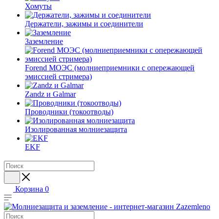
Хомуты
Держатели, зажимы и соединители
Заземление
Forend МОЭС (молниеприемники с опережающей
эмиссией стримера)
Zandz и Galmar
Проводники (токоотводы)
Изолированная молниезащита
EKF
Корзина
0