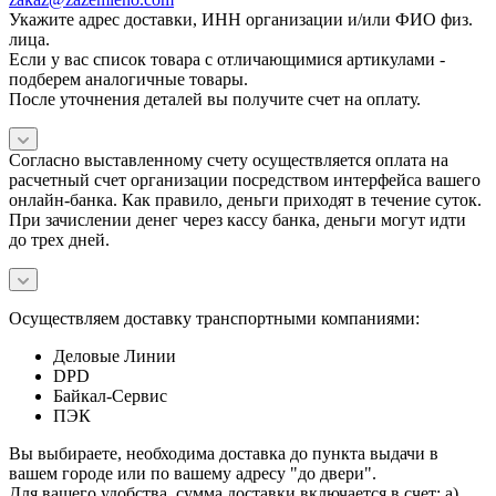
Укажите адрес доставки, ИНН организации и/или ФИО физ.
лица.
Если у вас список товара с отличающимися артикулами -
подберем аналогичные товары.
После уточнения деталей вы получите счет на оплату.
Согласно выставленному счету осуществляется оплата на
расчетный счет организации посредством интерфейса вашего
онлайн-банка. Как правило, деньги приходят в течение суток.
При зачислении денег через кассу банка, деньги могут идти
до трех дней.
Осуществляем доставку транспортными компаниями:
Деловые Линии
DPD
Байкал-Сервис
ПЭК
Вы выбираете, необходима доставка до пункта выдачи в
вашем городе или по вашему адресу "до двери".
Для вашего удобства, сумма доставки включается в счет: а)