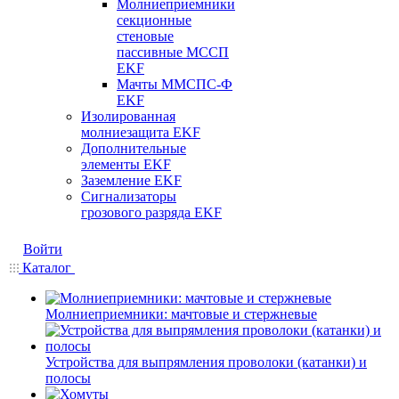
Молниеприемники
секционные
стеновые
пассивные МССП
EKF
Мачты ММСПС-Ф
EKF
Изолированная
молниезащита EKF
Дополнительные
элементы EKF
Заземление EKF
Сигнализаторы
грозового разряда EKF
Войти
Каталог
Молниеприемники: мачтовые и стержневые
Устройства для выпрямления проволоки (катанки) и
полосы