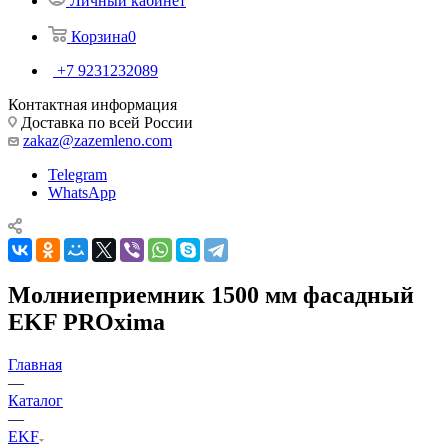
Личный кабинет
Корзина
0
+7 9231232089
Контактная информация
Доставка по всей России
zakaz@zazemleno.com
Telegram
WhatsApp
Молниеприемник 1500 мм фасадный
EKF PROxima
Главная
—
Каталог
—
EKF