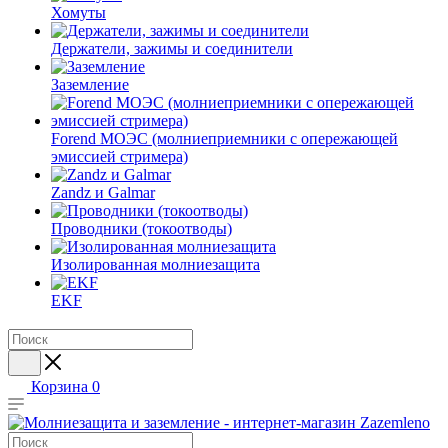
Хомуты
Держатели, зажимы и соединители
Заземление
Forend МОЭС (молниеприемники с опережающей
эмиссией стримера)
Zandz и Galmar
Проводники (токоотводы)
Изолированная молниезащита
EKF
Корзина
0