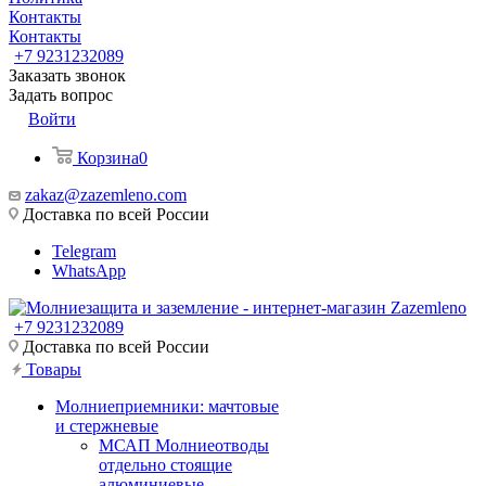
Контакты
Контакты
+7 9231232089
Заказать звонок
Задать вопрос
Войти
Корзина
0
zakaz@zazemleno.com
Доставка по всей России
Telegram
WhatsApp
+7 9231232089
Доставка по всей России
Товары
Молниеприемники: мачтовые
и стержневые
МСАП Молниеотводы
отдельно стоящие
алюминиевые