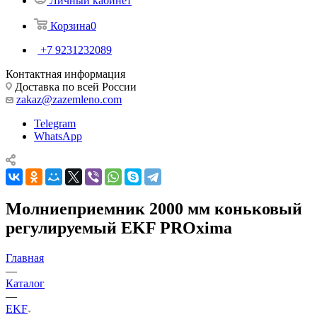
Личный кабинет
Корзина
0
+7 9231232089
Контактная информация
Доставка по всей России
zakaz@zazemleno.com
Telegram
WhatsApp
Молниеприемник 2000 мм коньковый
регулируемый EKF PROxima
Главная
—
Каталог
—
EKF