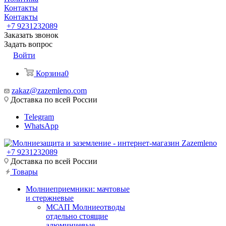
Контакты
Контакты
+7 9231232089
Заказать звонок
Задать вопрос
Войти
Корзина
0
zakaz@zazemleno.com
Доставка по всей России
Telegram
WhatsApp
+7 9231232089
Доставка по всей России
Товары
Молниеприемники: мачтовые
и стержневые
МСАП Молниеотводы
отдельно стоящие
алюминиевые