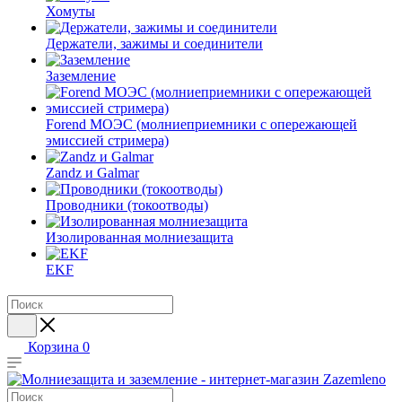
Хомуты
Держатели, зажимы и соединители
Заземление
Forend МОЭС (молниеприемники с опережающей
эмиссией стримера)
Zandz и Galmar
Проводники (токоотводы)
Изолированная молниезащита
EKF
Корзина
0