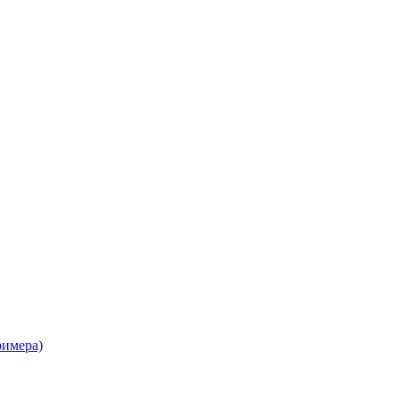
имера)