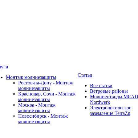
луги
Статьи
Монтаж молниезащиты
Ростов-на-Дону - Монтаж
Все статьи
молниезащиты
Ветровые районы
Краснодар, Сочи - Монтаж
Молниеотводы МСА
молниезащиты
Nordwerk
Москва - Монтаж
Электролитическое
молниезащиты
заземление TerraZn
Новосибирск - Монтаж
молниезащиты