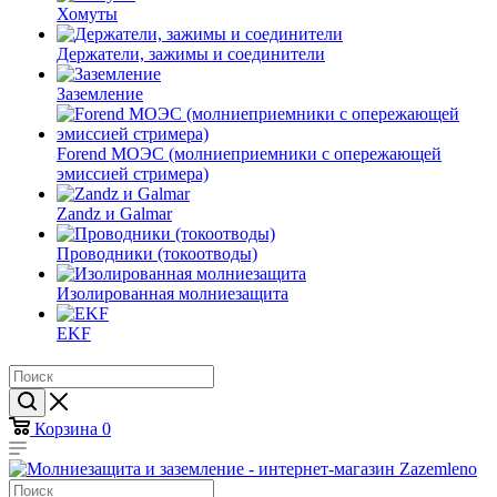
Хомуты
Держатели, зажимы и соединители
Заземление
Forend МОЭС (молниеприемники с опережающей
эмиссией стримера)
Zandz и Galmar
Проводники (токоотводы)
Изолированная молниезащита
EKF
Корзина
0