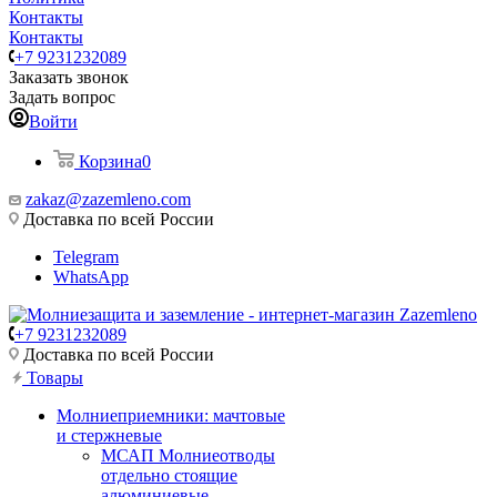
Контакты
Контакты
+7 9231232089
Заказать звонок
Задать вопрос
Войти
Корзина
0
zakaz@zazemleno.com
Доставка по всей России
Telegram
WhatsApp
+7 9231232089
Доставка по всей России
Товары
Молниеприемники: мачтовые
и стержневые
МСАП Молниеотводы
отдельно стоящие
алюминиевые