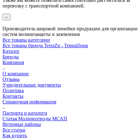
Также вы можете пожелать самостоятельно рассчитаться за
перевозку с транспортной компанией.
Производитель широкой линейки продукции для организации
систем молниезащиты и заземления
Все товары категории
Все товары бренда TerraZn - ТерраЦинк
Каталог
Бренды
Компания
О компании
Отзывы
Учредительные документы
Политика
Контакты
Справочная информация
Паспорта и каталоги
Статья Молниеотводы МСАП
Ветровые районы
Все статьи
Как купить