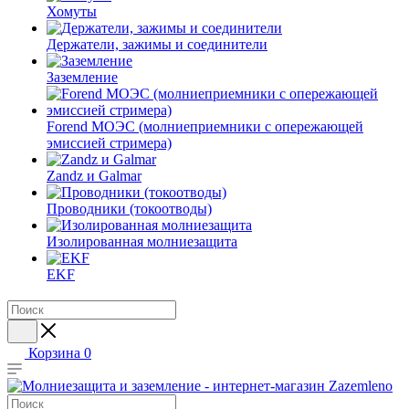
Хомуты
Держатели, зажимы и соединители
Заземление
Forend МОЭС (молниеприемники с опережающей
эмиссией стримера)
Zandz и Galmar
Проводники (токоотводы)
Изолированная молниезащита
EKF
Корзина
0