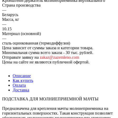
Кронштейн-держатель молниеприемника вертикального
Страна производства
—
Беларусь
Масса, кг
—
10.15
Материал (основной)
—
сталь оцинкованная (термодиффузия)
Цена зависит от суммы заказа и категории товара.
Минимальная сумма всего заказа - 30 тыс. рублей.
Отправьте заявку на
zakaz@zazemleno.com
Цены на сайте не являются публичной офертой.
Описание
Как купить
Оплата
Доставка
ПОДСТАВКА ДЛЯ МОЛНИЕПРИЕМНОЙ МАЧТЫ
Предназначена для крепления мачты молниеприемника на
горизонтальных поверхностях. Такая конструкция позволяет
обеспечивать молниезащиту молниеприемными стержнями