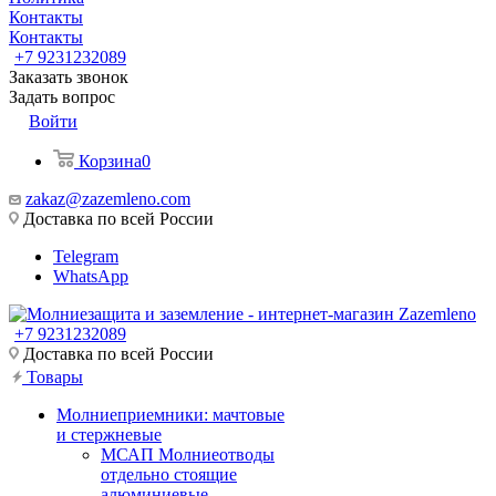
Контакты
Контакты
+7 9231232089
Заказать звонок
Задать вопрос
Войти
Корзина
0
zakaz@zazemleno.com
Доставка по всей России
Telegram
WhatsApp
+7 9231232089
Доставка по всей России
Товары
Молниеприемники: мачтовые
и стержневые
МСАП Молниеотводы
отдельно стоящие
алюминиевые