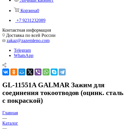
Личный кабинет
Корзина
0
+7 9231232089
Контактная информация
Доставка по всей России
zakaz@zazemleno.com
Telegram
WhatsApp
GL-11551A GALMAR Зажим для
соединения токоотводов (оцинк. сталь
с покраской)
Главная
—
Каталог
—