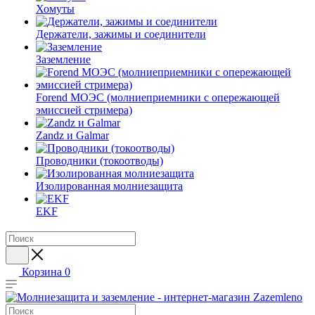
Хомуты
Держатели, зажимы и соединители
Заземление
Forend МОЭС (молниеприемники с опережающей
эмиссией стримера)
Zandz и Galmar
Проводники (токоотводы)
Изолированная молниезащита
EKF
Корзина
0