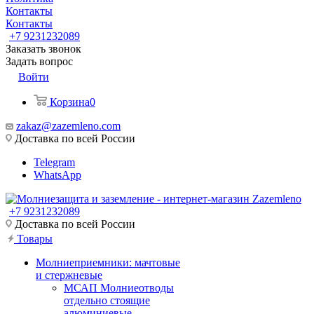
Контакты
Контакты
+7 9231232089
Заказать звонок
Задать вопрос
Войти
Корзина
0
zakaz@zazemleno.com
Доставка по всей России
Telegram
WhatsApp
+7 9231232089
Доставка по всей России
Товары
Молниеприемники: мачтовые
и стержневые
МСАП Молниеотводы
отдельно стоящие
алюминиевые