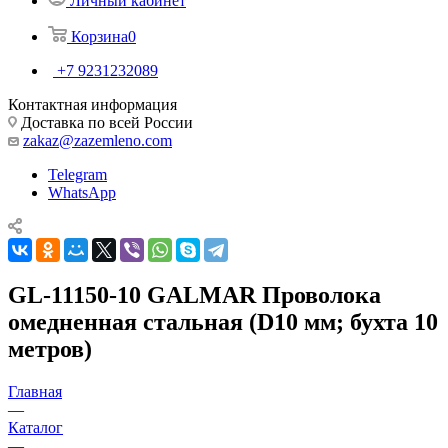
Личный кабинет
Корзина
0
+7 9231232089
Контактная информация
Доставка по всей России
zakaz@zazemleno.com
Telegram
WhatsApp
GL-11150-10 GALMAR Проволока
омедненная стальная (D10 мм; бухта 10
метров)
Главная
—
Каталог
—