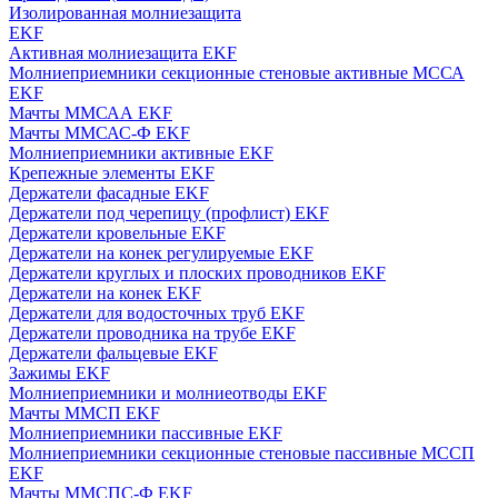
Изолированная молниезащита
EKF
Активная молниезащита EKF
Молниеприемники секционные стеновые активные МССА
EKF
Мачты ММСАА EKF
Мачты ММСАС-Ф EKF
Молниеприемники активные EKF
Крепежные элементы EKF
Держатели фасадные EKF
Держатели под черепицу (профлист) EKF
Держатели кровельные EKF
Держатели на конек регулируемые EKF
Держатели круглых и плоских проводников EKF
Держатели на конек EKF
Держатели для водосточных труб EKF
Держатели проводника на трубе EKF
Держатели фальцевые EKF
Зажимы EKF
Молниеприемники и молниеотводы EKF
Мачты ММСП EKF
Молниеприемники пассивные EKF
Молниеприемники секционные стеновые пассивные МССП
EKF
Мачты ММСПС-Ф EKF