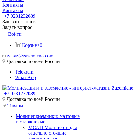
Контакты
Контакты
+7 9231232089
Заказать звонок
Задать вопрос
Войти
Корзина
0
zakaz@zazemleno.com
Доставка по всей России
Telegram
WhatsApp
+7 9231232089
Доставка по всей России
Товары
Молниеприемники: мачтовые
и стержневые
МСАП Молниеотводы
отдельно стоящие
алюминиевые