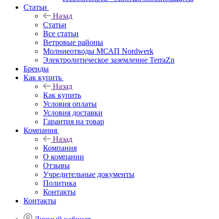
Статьи
Назад
Статьи
Все статьи
Ветровые районы
Молниеотводы МСАП Nordwerk
Электролитическое заземление TerraZn
Бренды
Как купить
Назад
Как купить
Условия оплаты
Условия доставки
Гарантия на товар
Компания
Назад
Компания
О компании
Отзывы
Учредительные документы
Политика
Контакты
Контакты