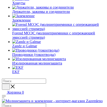
Хомуты
Держатели, зажимы и соединители
Заземление
Forend МОЭС (молниеприемники с опережающей
эмиссией стримера)
Zandz и Galmar
Проводники (токоотводы)
Изолированная молниезащита
EKF
Корзина
0