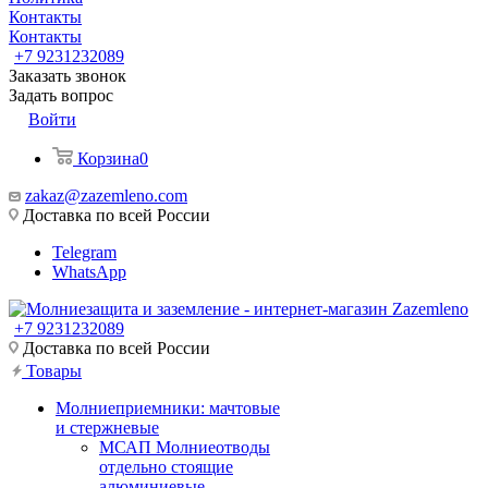
Контакты
Контакты
+7 9231232089
Заказать звонок
Задать вопрос
Войти
Корзина
0
zakaz@zazemleno.com
Доставка по всей России
Telegram
WhatsApp
+7 9231232089
Доставка по всей России
Товары
Молниеприемники: мачтовые
и стержневые
МСАП Молниеотводы
отдельно стоящие
алюминиевые