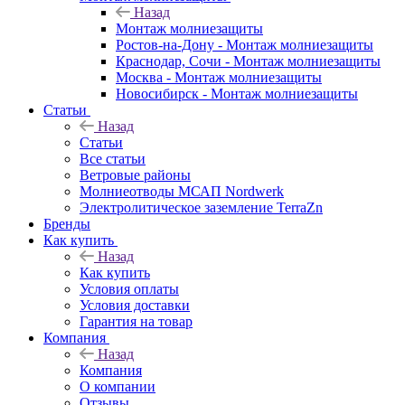
Назад
Монтаж молниезащиты
Ростов-на-Дону - Монтаж молниезащиты
Краснодар, Сочи - Монтаж молниезащиты
Москва - Монтаж молниезащиты
Новосибирск - Монтаж молниезащиты
Статьи
Назад
Статьи
Все статьи
Ветровые районы
Молниеотводы МСАП Nordwerk
Электролитическое заземление TerraZn
Бренды
Как купить
Назад
Как купить
Условия оплаты
Условия доставки
Гарантия на товар
Компания
Назад
Компания
О компании
Отзывы