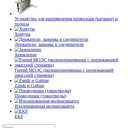
Устройства для выпрямления проволоки (катанки) и
полосы
Хомуты
Держатели, зажимы и соединители
Заземление
Forend МОЭС (молниеприемники с опережающей
эмиссией стримера)
Zandz и Galmar
Проводники (токоотводы)
Изолированная молниезащита
EKF