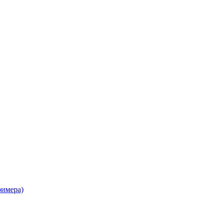
имера)