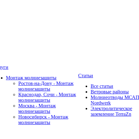
луги
Статьи
Монтаж молниезащиты
Ростов-на-Дону - Монтаж
Все статьи
молниезащиты
Ветровые районы
Краснодар, Сочи - Монтаж
Молниеотводы МСА
молниезащиты
Nordwerk
Москва - Монтаж
Электролитическое
молниезащиты
заземление TerraZn
Новосибирск - Монтаж
молниезащиты